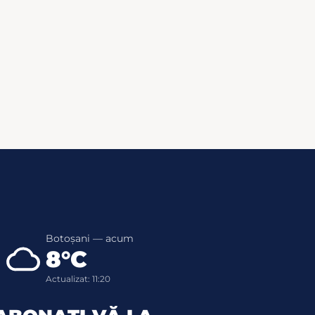
Botoșani — acum
8°C
Actualizat: 11:20