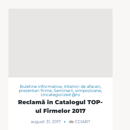
Buletine informative
,
Intalniri de afaceri
,
prezentari firme
,
Seminarii
,
simpozioane
,
Uncategorized @ro
Reclamă în Catalogul TOP-
ul Firmelor 2017
august 31, 2017
de
CCIABT