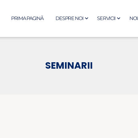
PRIMA PAGINĂ
DESPRE NOI
SERVICII
NOU
SEMINARII