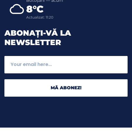
Botoșani — acum
8°C
Actualizat: 11:20
ABONAȚI-VĂ LA
NEWSLETTER
MĂ ABONEZ!