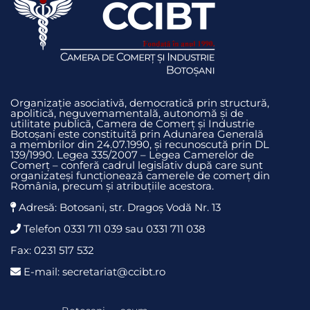
Organizație asociativă, democratică prin structură,
apolitică, neguvemamentală, autonomă și de
utilitate publică, Camera de Comerț și Industrie
Botoșani este constituită prin Adunarea Generală
a membrilor din 24.07.1990, și recunoscută prin DL
139/1990. Legea 335/2007 – Legea Camerelor de
Comerț – conferă cadrul legislativ după care sunt
organizateși funcționează camerele de comerț din
România, precum și atribuțiile acestora.
Adresă: Botosani, str. Dragoş Vodă Nr. 13
Telefon 0331 711 039 sau 0331 711 038
Fax: 0231 517 532
E-mail: secretariat@ccibt.ro