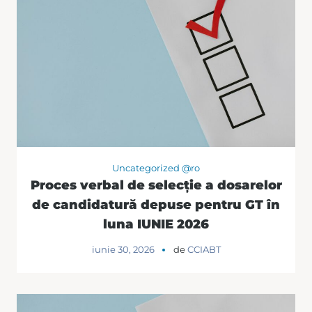
Uncategorized @ro
Proces verbal de selecție a dosarelor
de candidatură depuse pentru GT în
luna IUNIE 2026
iunie 30, 2026
de
CCIABT