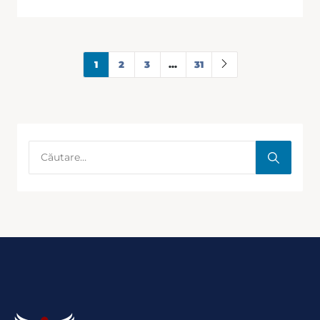
1
2
3
...
31