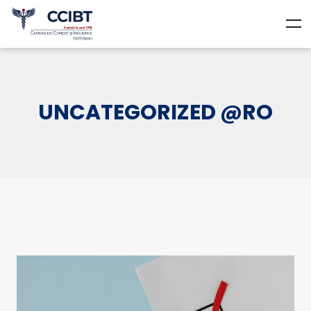
UNCATEGORIZED @RO