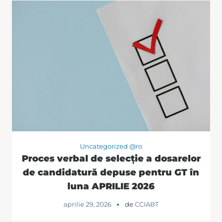
Uncategorized @ro
Proces verbal de selecție a dosarelor
de candidatură depuse pentru GT în
luna APRILIE 2026
aprilie 29, 2026
de
CCIABT