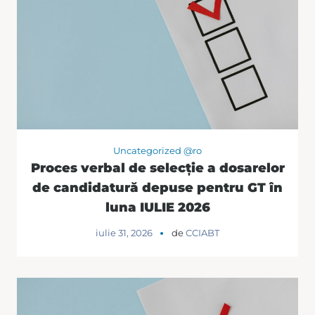
Uncategorized @ro
Proces verbal de selecție a dosarelor
de candidatură depuse pentru GT în
luna IULIE 2026
iulie 31, 2026
de
CCIABT