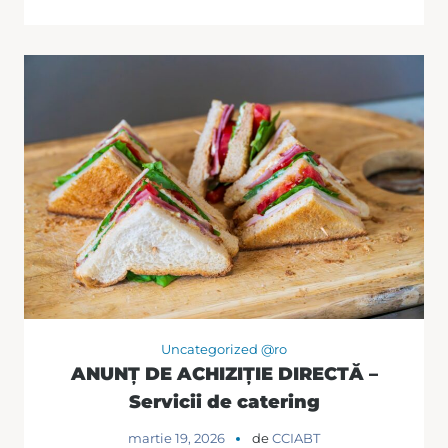
Uncategorized @ro
ANUNȚ DE ACHIZIȚIE DIRECTĂ –
Servicii de catering
martie 19, 2026
de
CCIABT