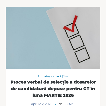
Uncategorized @ro
Proces verbal de selecție a dosarelor
de candidatură depuse pentru GT în
luna MARTIE 2026
aprilie 2, 2026
de
CCIABT