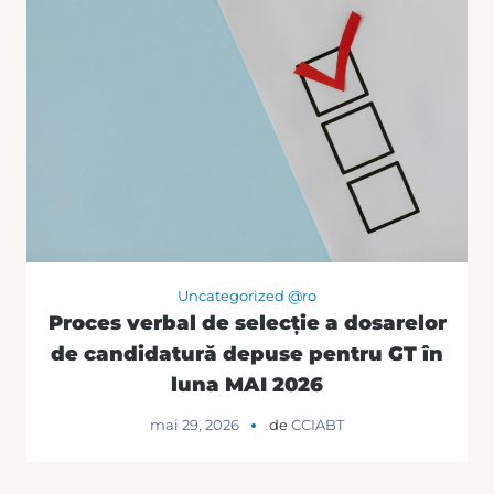
Uncategorized @ro
Proces verbal de selecție a dosarelor
de candidatură depuse pentru GT în
luna MAI 2026
mai 29, 2026
de
CCIABT