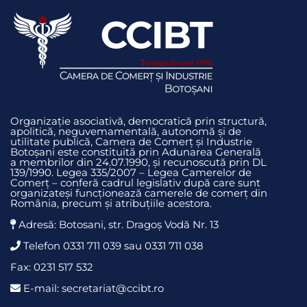
Organizație asociativă, democratică prin structură,
apolitică, neguvemamentală, autonomă și de
utilitate publică, Camera de Comerț și Industrie
Botoșani este constituită prin Adunarea Generală
a membrilor din 24.07.1990, și recunoscută prin DL
139/1990. Legea 335/2007 – Legea Camerelor de
Comerț – conferă cadrul legislativ după care sunt
organizateși funcționează camerele de comerț din
România, precum și atribuțiile acestora.
Adresă: Botosani, str. Dragoş Vodă Nr. 13
Telefon 0331 711 039 sau 0331 711 038
Fax: 0231 517 532
E-mail: secretariat@ccibt.ro