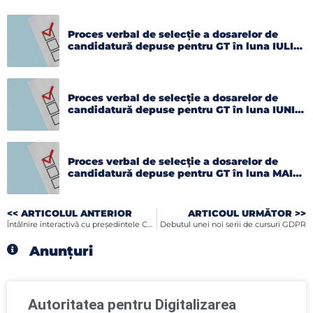
Proces verbal de selecție a dosarelor de
candidatură depuse pentru GT în luna IULIE
2026
Proces verbal de selecție a dosarelor de
candidatură depuse pentru GT în luna IUNIE
2026
Proces verbal de selecție a dosarelor de
candidatură depuse pentru GT în luna MAI
2026
<< ARTICOLUL ANTERIOR
ARTICOUL URMĂTOR >>
Întâlnire interactivă cu preşedintele Camerei de Comerţ, Industrie şi Agricultură Botoşani
Debutul unei noi serii de cursuri GDPR
Anunțuri
Autoritatea pentru Digitalizarea