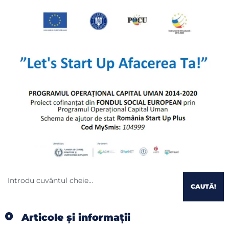
CAUTĂ!
Articole și informații