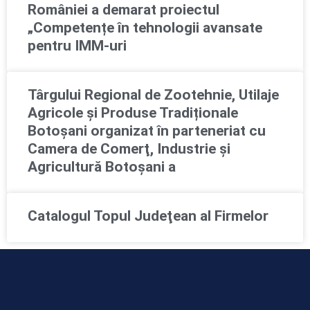
României a demarat proiectul
„Competențe în tehnologii avansate
pentru IMM-uri
Târgului Regional de Zootehnie, Utilaje
Agricole și Produse Tradiționale
Botoșani organizat în parteneriat cu
Camera de Comerţ, Industrie şi
Agricultură Botoşani a
Catalogul Topul Judeţean al Firmelor