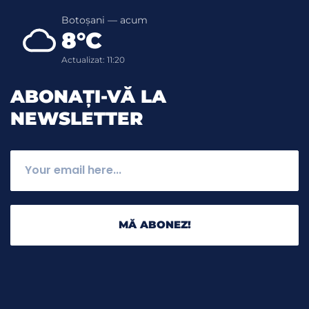
Botoșani — acum
8°C
Actualizat: 11:20
ABONAȚI-VĂ LA
NEWSLETTER
MĂ ABONEZ!