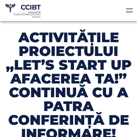
ACTIVITĂȚILE
PROIECTULUI
„LET’S START UP
AFACEREA TA!”
CONTINUĂ CU A
PATRA
CONFERINȚĂ DE
INFORMARE!