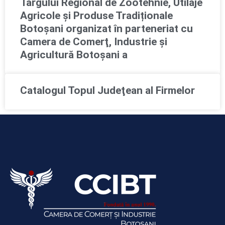
Târgului Regional de Zootehnie, Utilaje
Agricole și Produse Tradiționale
Botoșani organizat în parteneriat cu
Camera de Comerţ, Industrie şi
Agricultură Botoşani a
Catalogul Topul Judeţean al Firmelor