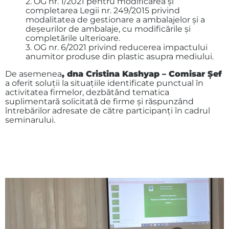
2. OG nr. 1/2021 pentru modificarea și
completarea Legii nr. 249/2015 privind
modalitatea de gestionare a ambalajelor și a
deșeurilor de ambalaje, cu modificările și
completările ulterioare.
3. OG nr. 6/2021 privind reducerea impactului
anumitor produse din plastic asupra mediului.
De asemenea
, dna Cristina Kashyap – Comisar Șef
a oferit soluții la situațiile identificate punctual în
activitatea firmelor, dezbătând tematica
suplimentară solicitată de firme și răspunzând
întrebărilor adresate de către participanți în cadrul
seminarului.