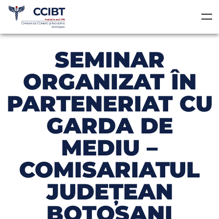
SEMINAR
ORGANIZAT ÎN
PARTENERIAT CU
GARDA DE
MEDIU –
COMISARIATUL
JUDEȚEAN
BOTOȘANI