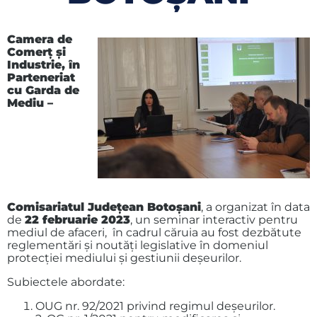
Camera de
Comerț și
Industrie, în
Parteneriat
cu Garda de
Mediu –
Comisariatul Județean Botoșani
, a organizat în data
de
22 februarie 2023
, un seminar interactiv pentru
mediul de afaceri, în cadrul căruia au fost dezbătute
reglementări și noutăți legislative în domeniul
protecției mediului și gestiunii deșeurilor.
Subiectele abordate:
OUG nr. 92/2021 privind regimul deșeurilor.