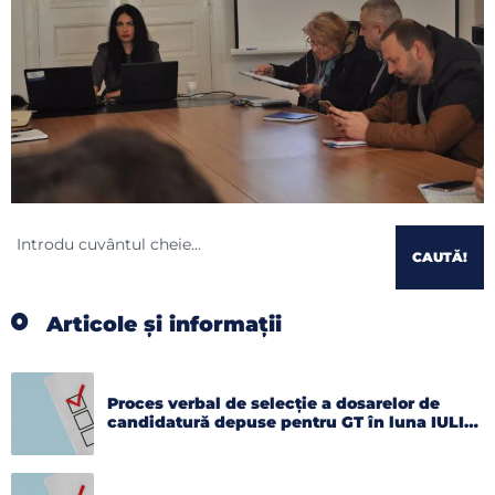
CAUTĂ!
Articole și informații
Proces verbal de selecție a dosarelor de
candidatură depuse pentru GT în luna IULIE
2026