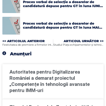
Proces verbal de selecție a dosarelor de
candidatură depuse pentru GT în luna IUNIE
2026
Proces verbal de selecție a dosarelor de
candidatură depuse pentru GT în luna MAI
2026
<< ARTICOLUL ANTERIOR
ARTICOUL URMĂTOR >>
Festivitatea de premiere a firmelor intrate în Top-ul Judeţean al Firmelor Botoşani
Studiul Piața echipamentelor și tehnologiilor agricole în Italia
Anunțuri
Autoritatea pentru Digitalizarea
României a demarat proiectul
„Competențe în tehnologii avansate
pentru IMM-uri