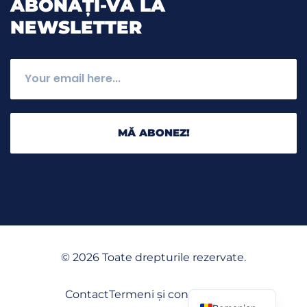
ABONAȚI-VĂ LA
NEWSLETTER
MĂ ABONEZ!
©
2026
Toate drepturile rezervate.
English
Contact
Termeni și condiții
GDPR