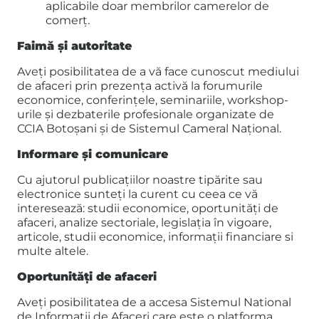
aplicabile doar membrilor camerelor de
comerț.
Faimă și autoritate
Aveți posibilitatea de a vă face cunoscut mediului
de afaceri prin prezența activă la forumurile
economice, conferințele, seminariile, workshop-
urile și dezbaterile profesionale organizate de
CCIA Botoșani și de Sistemul Cameral Național.
Informare și comunicare
Cu ajutorul publicațiilor noastre tipărite sau
electronice sunteți la curent cu ceea ce vă
interesează: studii economice, oportunități de
afaceri, analize sectoriale, legislația în vigoare,
articole, studii economice, informații financiare si
multe altele.
Oportunități de afaceri
Aveți posibilitatea de a accesa Sistemul National
de Informaţii de Afaceri care este o platforma