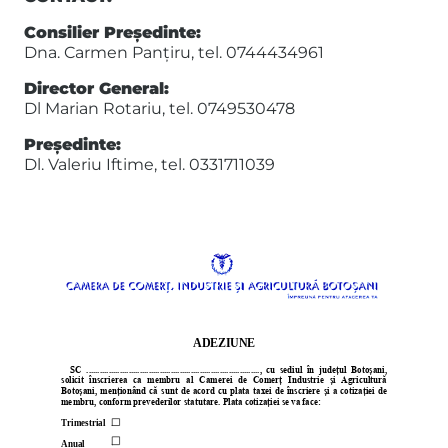
Consilier Preşedinte:
Dna. Carmen Panţiru, tel. 0744434961
Director General:
Dl Marian Rotariu, tel. 0749530478
Președinte:
Dl. Valeriu Iftime, tel. 0331711039