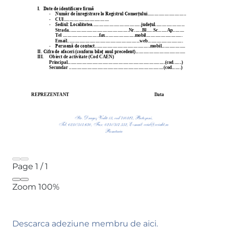
Page
1
/
1
Zoom
100%
Descarca adeziune membru de aici.