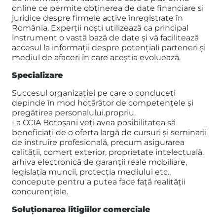
online ce permite obţinerea de date financiare si
juridice despre firmele active înregistrate în
România. Experții noști utilizează ca principal
instrument o vastă bază de date și vă facilitează
accesul la informații despre potențiali parteneri și
mediul de afaceri în care aceștia evoluează.
Specializare
Succesul organizației pe care o conduceți
depinde în mod hotărâtor de competențele și
pregătirea personalului.propriu.
La CCIA Botoșani veți avea posibilitatea să
beneficiați de o oferta largă de cursuri și seminarii
de instruire profesională, precum asigurarea
calității, comerț exterior, proprietate intelectuală,
arhiva electronică de garanții reale mobiliare,
legislația muncii, protecția mediului etc.,
concepute pentru a putea face față realității
concurențiale.
Soluționarea litigiilor comerciale