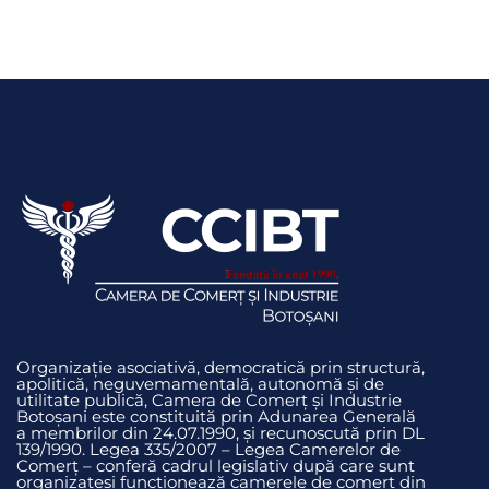
Organizație asociativă, democratică prin structură,
apolitică, neguvemamentală, autonomă și de
utilitate publică, Camera de Comerț și Industrie
Botoșani este constituită prin Adunarea Generală
a membrilor din 24.07.1990, și recunoscută prin DL
139/1990. Legea 335/2007 – Legea Camerelor de
Comerț – conferă cadrul legislativ după care sunt
organizateși funcționează camerele de comerț din