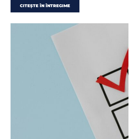
CITEȘTE ÎN ÎNTREGIME