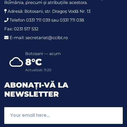
România, precum și atribuțiile acestora.
Adresă: Botosani, str. Dragoş Vodă Nr. 13
Telefon 0331 711 039 sau 0331 711 038
Fax: 0231 517 532
E-mail: secretariat@ccibt.ro
Botoșani — acum
8°C
Actualizat: 11:20
ABONAȚI-VĂ LA
NEWSLETTER