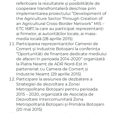
referitoare la rezultatele și posibilitățile de
cooperare transfrontalieră deschise prin
implementarea proiectului ”Development of
the Agriculture Sector Through Creation of
an Agricultural Cross-Border Network” MIS –
ETC 1687, la care au participat reprezentanți
ai firmelor, ai autorităților locale, ai mass-
media locală (28 aprilie 2015)
Participarea reprezentanților Camerei de
Comerț și Industrie Botoșani la conferința
”Oportunități de finanțare dedicate mediului
de afaceri în perioada 2014-2020” organizată
la Piatra Neamț de ADR Nord-Est în
parteneriat cu Camera de Comerț și
Industrie Neamț (29 aprilie 2015)
Participare la sesiunea de dezbatere a
Strategiei de dezvoltare a Zonei
Metropolitane Botoșani pentru perioada
2015 – 2020, organizată de Asociația de
Dezvoltare Intercomunitară Zona
Metropolitană Botoșani și Primăria Botoșani
(20 mai 2015)