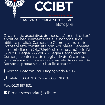
Organizație asociativă, democratică prin structură,
apolitică, neguvemamentală, autonomă și de
utilitate publică, Camera de Comerț și Industrie
Botoșani este constituită prin Adunarea Generală
a membrilor din 24.07.1990, și recunoscută prin DL
139/1990. Legea 335/2007 – Legea Camerelor de
Comerț – conferă cadrul legislativ după care sunt
organizateși funcționează camerele de comerț din
România, precum și atribuțiile acestora.
Adresă: Botosani, str. Dragoş Vodă Nr. 13
Telefon 0331 711 039 sau 0331 711 038
Fax: 0231 517 532
E-mail: secretariat@ccibt.ro