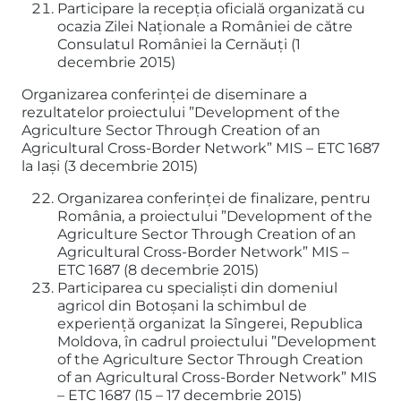
Participare la recepția oficială organizată cu
ocazia Zilei Naționale a României de către
Consulatul României la Cernăuți (1
decembrie 2015)
Organizarea conferinței de diseminare a
rezultatelor proiectului ”Development of the
Agriculture Sector Through Creation of an
Agricultural Cross-Border Network” MIS – ETC 1687
la Iași (3 decembrie 2015)
Organizarea conferinței de finalizare, pentru
România, a proiectului ”Development of the
Agriculture Sector Through Creation of an
Agricultural Cross-Border Network” MIS –
ETC 1687 (8 decembrie 2015)
Participarea cu specialiști din domeniul
agricol din Botoșani la schimbul de
experiență organizat la Sîngerei, Republica
Moldova, în cadrul proiectului ”Development
of the Agriculture Sector Through Creation
of an Agricultural Cross-Border Network” MIS
– ETC 1687 (15 – 17 decembrie 2015)