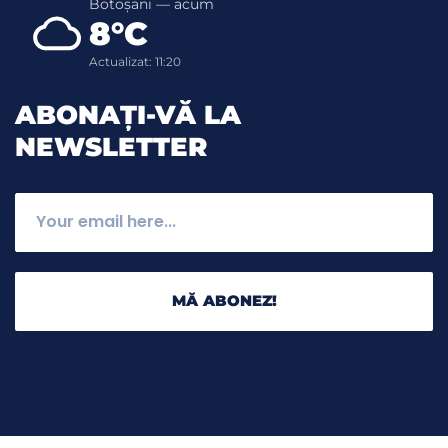
Botoșani — acum
8°C
Actualizat: 11:20
ABONAȚI-VĂ LA
NEWSLETTER
MĂ ABONEZ!