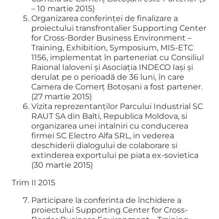
– 10 martie 2015)
Organizarea conferinței de finalizare a
proiectului transfrontalier Supporting Center
for Cross-Border Business Environment –
Training, Exhibition, Symposium, MIS-ETC
1156, implementat în parteneriat cu Consiliul
Raional Ialoveni și Asociația INDECO Iași și
derulat pe o perioadă de 36 luni, în care
Camera de Comerț Botoșani a fost partener.
(27 martie 2015)
Vizita reprezentanților Parcului Industrial SC
RAUT SA din Balti, Republica Moldova, si
organizarea unei intalniri cu conducerea
firmei SC Electro Alfa SRL, in vederea
deschiderii dialogului de colaborare si
extinderea exportului pe piata ex-sovietica
(30 martie 2015)
Trim II 2015
Participare la conferinta de închidere a
proiectului Supporting Center for Cross-