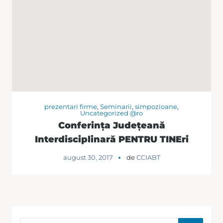
prezentari firme
,
Seminarii
,
simpozioane
,
Uncategorized @ro
Conferința Județeană
Interdisciplinară PENTRU TINEri
august 30, 2017
de
CCIABT