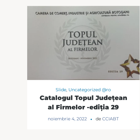
Slide
,
Uncategorized @ro
Catalogul Topul Judeţean
al Firmelor -ediţia 29
noiembrie 4, 2022
de
CCIABT