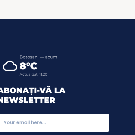
Botoșani — acum
8°C
Actualizat: 11:20
ABONAȚI-VĂ LA
NEWSLETTER