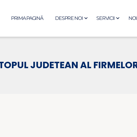
PRIMA PAGINĂ
DESPRE NOI
SERVICII
NOU
TOPUL JUDETEAN AL FIRMELO