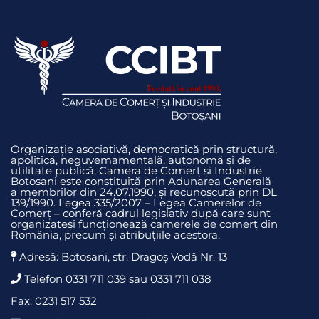
Organizație asociativă, democratică prin structură,
apolitică, neguvemamentală, autonomă și de
utilitate publică, Camera de Comerț și Industrie
Botoșani este constituită prin Adunarea Generală
a membrilor din 24.07.1990, și recunoscută prin DL
139/1990. Legea 335/2007 – Legea Camerelor de
Comerț – conferă cadrul legislativ după care sunt
organizateși funcționează camerele de comerț din
România, precum și atribuțiile acestora.
Adresă: Botosani, str. Dragoş Vodă Nr. 13
Telefon 0331 711 039 sau 0331 711 038
Fax: 0231 517 532