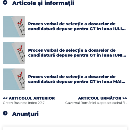
Articole și informații
Proces verbal de selecție a dosarelor de
candidatură depuse pentru GT în luna IULIE
2026
Proces verbal de selecție a dosarelor de
candidatură depuse pentru GT în luna IUNIE
2026
Proces verbal de selecție a dosarelor de
candidatură depuse pentru GT în luna MAI
2026
<< ARTICOLUL ANTERIOR
ARTICOUL URMĂTOR >>
Green Business Index 2017
Guvernul României a aprobat cadrul financiar pentru implementarea Granturilor SEE și Norvegiene
Anunțuri