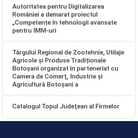
Autoritatea pentru Digitalizarea
României a demarat proiectul
„Competențe în tehnologii avansate
pentru IMM-uri
Târgului Regional de Zootehnie, Utilaje
Agricole și Produse Tradiționale
Botoșani organizat în parteneriat cu
Camera de Comerţ, Industrie şi
Agricultură Botoşani a
Catalogul Topul Judeţean al Firmelor