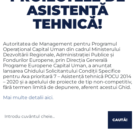
ASISTENȚĂ
TEHNICĂ!
Autoritatea de Management pentru Programul
Operaţional Capital Uman din cadrul Ministerului
Dezvoltării Regionale, Administrației Publice şi
Fondurilor Europene, prin Direcţia Generală
Programe Europene Capital Uman, a anunțat
lansarea Ghidului Solicitantului Condiţii Specifice
pentru Axa prioritară 7 – Asistență tehnică POCU 2014
– 2020 și a apelului de proiecte de tip non-competitiv,
fără termen limită de depunere, aferent acestui Ghid.
Mai multe detalii aici.
CAUTĂ!