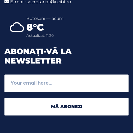
E-mail: secretariat@ccibt.ro
Botoșani — acum
8°C
Actualizat: 11:20
ABONAȚI-VĂ LA
NEWSLETTER
MĂ ABONEZ!