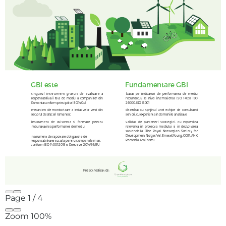
Page
1
/
4
Zoom
100%