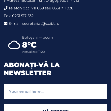
Adresă: Botosani, str. Dragoş Vodă Nr. 13
Telefon 0331 711 039 sau 0331 711 038
Fax: 0231 517 532
E-mail: secretariat@ccibt.ro
Botoșani — acum
8°C
Actualizat: 11:20
ABONAȚI-VĂ LA
NEWSLETTER