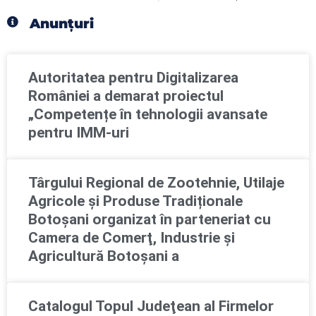
Anunțuri
Autoritatea pentru Digitalizarea
României a demarat proiectul
„Competențe în tehnologii avansate
pentru IMM-uri
Târgului Regional de Zootehnie, Utilaje
Agricole și Produse Tradiționale
Botoșani organizat în parteneriat cu
Camera de Comerţ, Industrie şi
Agricultură Botoşani a
Catalogul Topul Judeţean al Firmelor