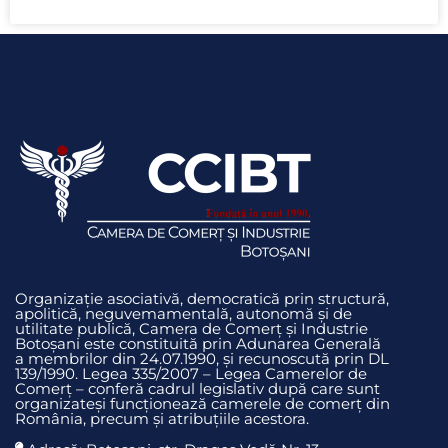
Organizație asociativă, democratică prin structură,
apolitică, neguvemamentală, autonomă și de
utilitate publică, Camera de Comerț și Industrie
Botoșani este constituită prin Adunarea Generală
a membrilor din 24.07.1990, și recunoscută prin DL
139/1990. Legea 335/2007 – Legea Camerelor de
Comerț – conferă cadrul legislativ după care sunt
organizateși funcționează camerele de comerț din
România, precum și atribuțiile acestora.