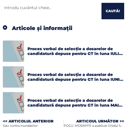
CAUTĂ!
Articole și informații
Proces verbal de selecție a dosarelor de
candidatură depuse pentru GT în luna IULIE
2026
Proces verbal de selecție a dosarelor de
candidatură depuse pentru GT în luna IUNIE
2026
Proces verbal de selecție a dosarelor de
candidatură depuse pentru GT în luna MAI
2026
<< ARTICOLUL ANTERIOR
ARTICOUL URMĂTOR >>
Saci contra inundatiilor
POCU: MDRAPFE a publicat Ghidul Solicitantului Condiții Specifice pentru proiectele de asistență tehnică!