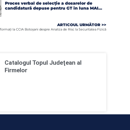
Proces verbal de selecție a dosarelor de
candidatură depuse pentru GT în luna MAI
2026
ARTICOUL URMĂTOR >>
ormaţi la CCIA Botoşani despre Analiza de Risc la Securitatea Fizică
Catalogul Topul Judeţean al
Firmelor