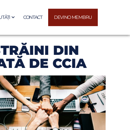
TĂȚI
CONTACT
DEVINO MEMBRU
STRĂINI DIN
TĂ DE CCIA