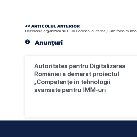
<< ARTICOLUL ANTERIOR
Dezbatere organizată de CCIA Botoşani cu tema „Cum folosim insolve
Anunțuri
Autoritatea pentru Digitalizarea
României a demarat proiectul
„Competențe în tehnologii
avansate pentru IMM-uri