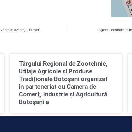
nţa în avantajul firmei”.
Agenţii economici inf
Târgului Regional de Zootehnie,
Utilaje Agricole și Produse
Tradiționale Botoșani organizat
în parteneriat cu Camera de
Comerţ, Industrie şi Agricultură
Botoşani a