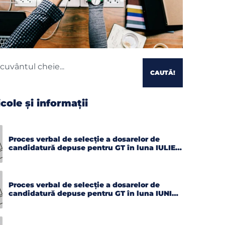
CAUTĂ!
icole și informații
Proces verbal de selecție a dosarelor de
candidatură depuse pentru GT în luna IULIE
2026
Proces verbal de selecție a dosarelor de
candidatură depuse pentru GT în luna IUNIE
2026