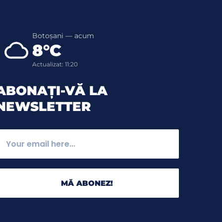
Botoșani — acum
8°C
Actualizat: 11:20
ABONAȚI-VĂ LA
NEWSLETTER
MĂ ABONEZ!