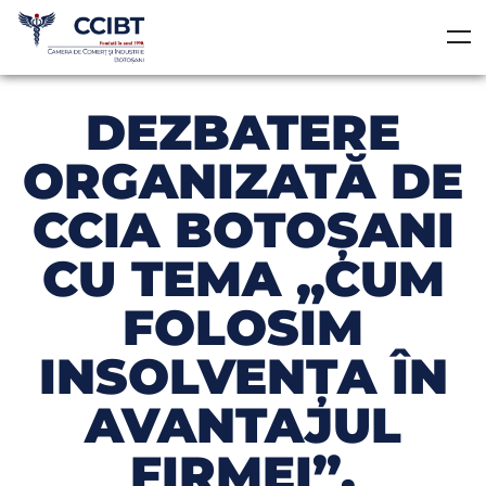
DEZBATERE
ORGANIZATĂ DE
CCIA BOTOŞANI
CU TEMA „CUM
FOLOSIM
INSOLVENŢA ÎN
AVANTAJUL
FIRMEI”.