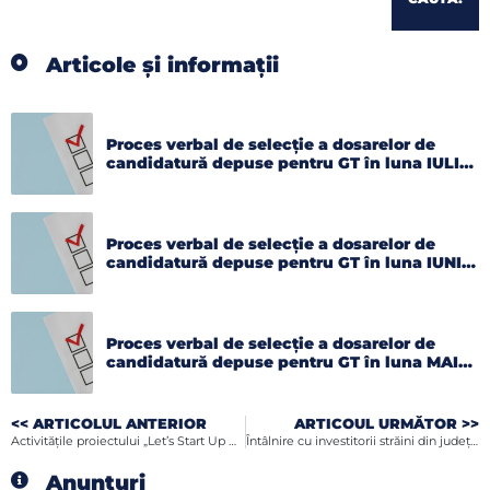
Articole și informații
Proces verbal de selecție a dosarelor de
candidatură depuse pentru GT în luna IULIE
2026
Proces verbal de selecție a dosarelor de
candidatură depuse pentru GT în luna IUNIE
2026
Proces verbal de selecție a dosarelor de
candidatură depuse pentru GT în luna MAI
2026
<< ARTICOLUL ANTERIOR
ARTICOUL URMĂTOR >>
Activitățile proiectului „Let’s Start Up Afacerea Ta!” continuă cu ultima conferință de informare!
Întâlnire cu investitorii străini din judeţul Botoşani organizată de CCIA
Anunțuri