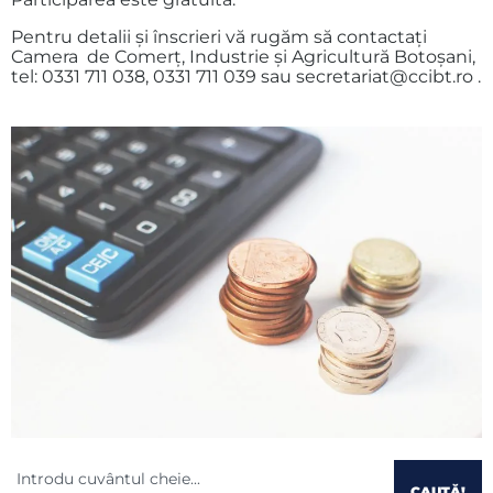
Pentru detalii și înscrieri vă rugăm să contactați
Camera de Comerț, Industrie și Agricultură Botoșani,
tel: 0331 711 038, 0331 711 039 sau secretariat@ccibt.ro .
CAUTĂ!