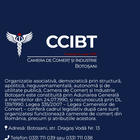
Organizație asociativă, democratică prin structură,
apolitică, neguvemamentală, autonomă și de
utilitate publică, Camera de Comerț și Industrie
Botoșani este constituită prin Adunarea Generală
a membrilor din 24.07.1990, și recunoscută prin DL
139/1990. Legea 335/2007 – Legea Camerelor de
Comerț – conferă cadrul legislativ după care sunt
organizateși funcționează camerele de comerț din
România, precum și atribuțiile acestora.
Adresă: Botosani, str. Dragoş Vodă Nr. 13
Telefon 0331 711 039 sau 0331 711 038