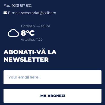
Fax: 0231 517 532
E-mail: secretariat@ccibt.ro
Botoșani — acum
8°C
Actualizat: 11:20
ABONAȚI-VĂ LA
NEWSLETTER
MĂ ABONEZ!