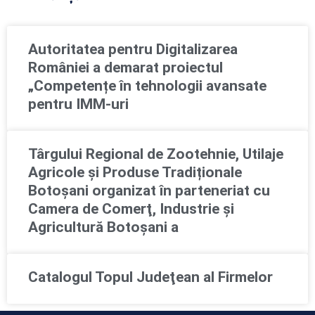
Autoritatea pentru Digitalizarea
României a demarat proiectul
„Competențe în tehnologii avansate
pentru IMM-uri
Târgului Regional de Zootehnie, Utilaje
Agricole și Produse Tradiționale
Botoșani organizat în parteneriat cu
Camera de Comerţ, Industrie şi
Agricultură Botoşani a
Catalogul Topul Judeţean al Firmelor