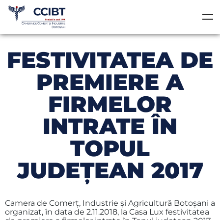
FESTIVITATEA DE
PREMIERE A
FIRMELOR
INTRATE ÎN
TOPUL
JUDEŢEAN 2017
Camera de Comerţ, Industrie şi Agricultură Botoşani a
organizat, în data de 2.11.2018, la Casa Lux festivitatea