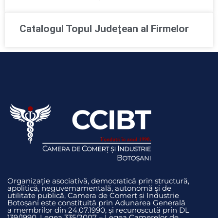
Catalogul Topul Judeţean al Firmelor
Organizație asociativă, democratică prin structură,
apolitică, neguvemamentală, autonomă și de
utilitate publică, Camera de Comerț și Industrie
Botoșani este constituită prin Adunarea Generală
a membrilor din 24.07.1990, și recunoscută prin DL
139/1990. Legea 335/2007 – Legea Camerelor de