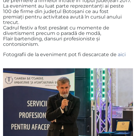
de premiere a firmelor intrate în Topul judeţean 2017.
La eveniment au luat parte reprezentanţi ai peste
100 de firme din judeţul Botoşani ce au fost
premiaţi pentru activitatea avută în cursul anului
trecut.
Cadrul festiv a fost presărat cu momente de
divertisment precum o paradă de modă,
Flair bartending, dansuri profesioniste şi
contorsionism.
Fotografii de la eveniment pot fi descarcate de
aici