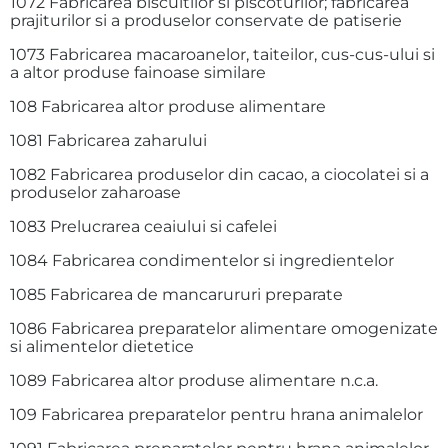
1072 Fabricarea biscuitilor si piscoturilor; fabricarea
prajiturilor si a produselor conservate de patiserie
1073 Fabricarea macaroanelor, taiteilor, cus-cus-ului si
a altor produse fainoase similare
108 Fabricarea altor produse alimentare
1081 Fabricarea zaharului
1082 Fabricarea produselor din cacao, a ciocolatei si a
produselor zaharoase
1083 Prelucrarea ceaiului si cafelei
1084 Fabricarea condimentelor si ingredientelor
1085 Fabricarea de mancarururi preparate
1086 Fabricarea preparatelor alimentare omogenizate
si alimentelor dietetice
1089 Fabricarea altor produse alimentare n.c.a.
109 Fabricarea preparatelor pentru hrana animalelor