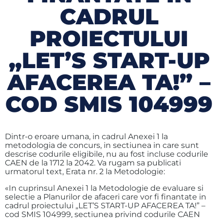
CADRUL
PROIECTULUI
„LET’S START-UP
AFACEREA TA!” –
COD SMIS 104999
Dintr-o eroare umana, in cadrul Anexei 1 la
metodologia de concurs, in sectiunea in care sunt
descrise codurile eligibile, nu au fost incluse codurile
CAEN de la 1712 la 2042. Va rugam sa publicati
urmatorul text, Erata nr. 2 la Metodologie:
«In cuprinsul Anexei 1
la
Metodologie de evaluare si
selectie a Planurilor de afaceri care vor fi finantate in
cadrul proiectului „LET’S START-UP AFACEREA TA!” –
cod SMIS 104999, sectiunea privind codurile CAEN