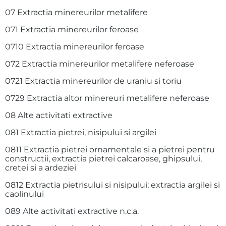
07 Extractia minereurilor metalifere
071 Extractia minereurilor feroase
0710 Extractia minereurilor feroase
072 Extractia minereurilor metalifere neferoase
0721 Extractia minereurilor de uraniu si toriu
0729 Extractia altor minereuri metalifere neferoase
08 Alte activitati extractive
081 Extractia pietrei, nisipului si argilei
0811 Extractia pietrei ornamentale si a pietrei pentru
constructii, extractia pietrei calcaroase, ghipsului,
cretei si a ardeziei
0812 Extractia pietrisului si nisipului; extractia argilei si
caolinului
089 Alte activitati extractive n.c.a.