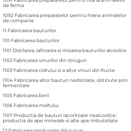
1091 Fabricarea preparatelor pentru hrana animalelor
de ferma
1092 Fabricarea preparatelor pentru hrana animalelor
de companie
11 Fabricarea bauturilor
110 Fabricarea bauturilor
1101 Distilarea, rafinarea si mixarea bauturilor alcoolice
1102 Fabricarea vinurilor din struguri
1103 Fabricarea cidrului si a altor vinuri din fructe
1104 Fabricarea altor bauturi nedistilate, obtinute prin
fermentare
1105 Fabricarea berii
1106 Fabricarea maltului
1107 Productia de bauturi racoritoare nealcoolice;
productia de ape minerale si alte ape imbuteliate
12 Fabricarea produselor din tutun