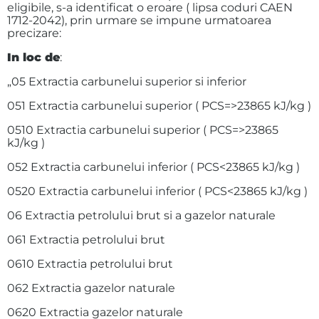
eligibile, s-a identificat o eroare ( lipsa coduri CAEN
1712-2042), prin urmare se impune urmatoarea
precizare:
In loc de
:
„05 Extractia carbunelui superior si inferior
051 Extractia carbunelui superior ( PCS=>23865 kJ/kg )
0510 Extractia carbunelui superior ( PCS=>23865
kJ/kg )
052 Extractia carbunelui inferior ( PCS<23865 kJ/kg )
0520 Extractia carbunelui inferior ( PCS<23865 kJ/kg )
06 Extractia petrolului brut si a gazelor naturale
061 Extractia petrolului brut
0610 Extractia petrolului brut
062 Extractia gazelor naturale
0620 Extractia gazelor naturale