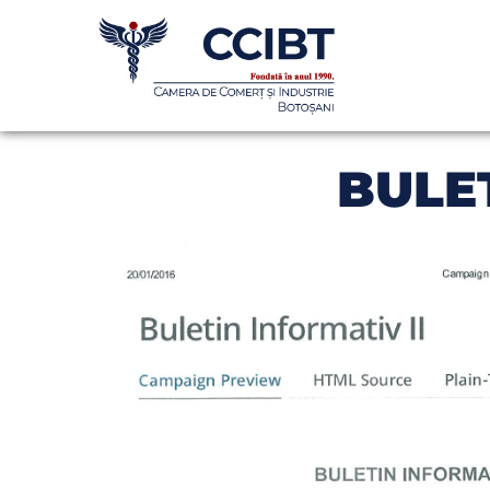
BULET