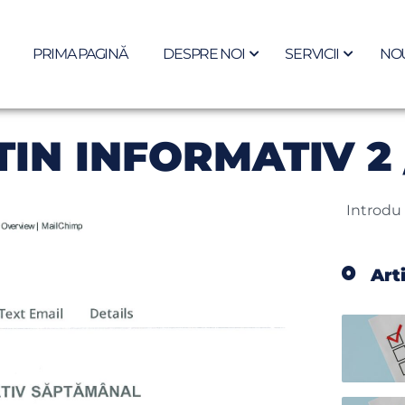
PRIMA PAGINĂ
DESPRE NOI
SERVICII
NOU
IN INFORMATIV 2 
Art