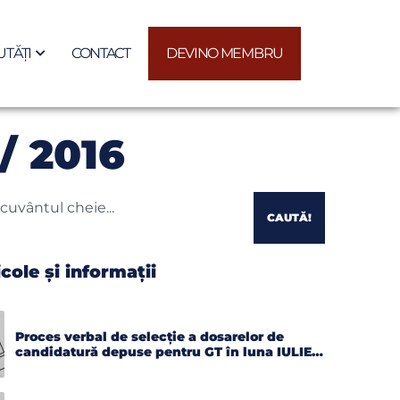
TĂȚI
CONTACT
DEVINO MEMBRU
/ 2016
CAUTĂ!
icole și informații
Proces verbal de selecție a dosarelor de
candidatură depuse pentru GT în luna IULIE
2026