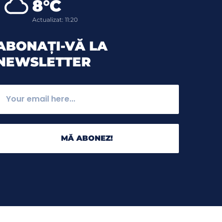
8°C
Actualizat: 11:20
ABONAȚI-VĂ LA
NEWSLETTER
MĂ ABONEZ!