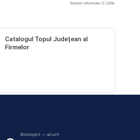
Buletin informativ 3 / 2016
Catalogul Topul Judeţean al
Firmelor
Botoșani — acum