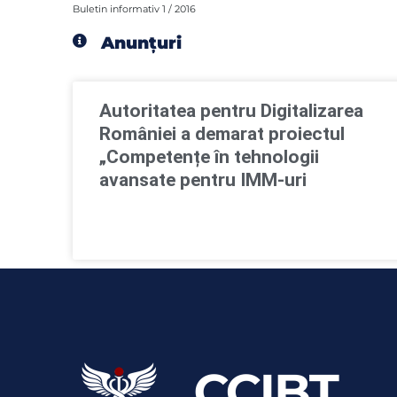
Buletin informativ 1 / 2016
Anunțuri
Autoritatea pentru Digitalizarea
României a demarat proiectul
„Competențe în tehnologii
avansate pentru IMM-uri