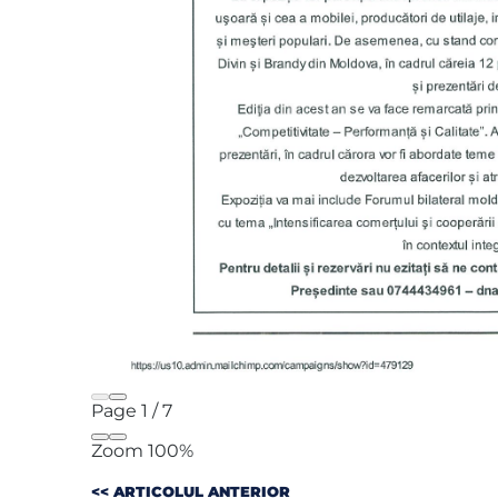
Page
1
/
7
Zoom
100%
<< ARTICOLUL ANTERIOR