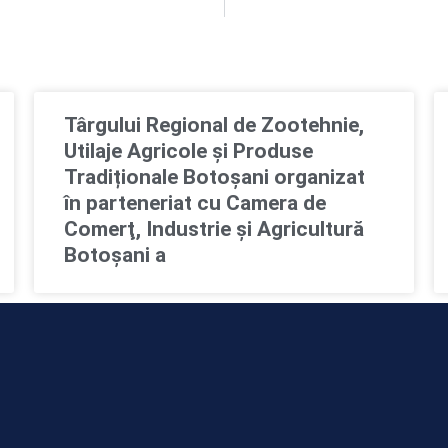
Târgului Regional de Zootehnie,
Utilaje Agricole și Produse
Tradiționale Botoșani organizat
în parteneriat cu Camera de
Comerţ, Industrie şi Agricultură
Botoşani a