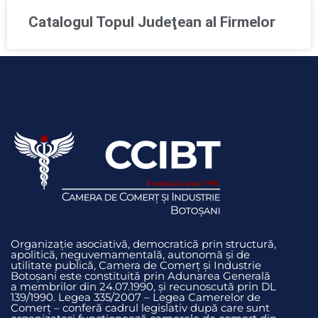
Catalogul Topul Judeţean al Firmelor
Organizație asociativă, democratică prin structură,
apolitică, neguvemamentală, autonomă și de
utilitate publică, Camera de Comerț și Industrie
Botoșani este constituită prin Adunarea Generală
a membrilor din 24.07.1990, și recunoscută prin DL
139/1990. Legea 335/2007 – Legea Camerelor de
Comerț – conferă cadrul legislativ după care sunt