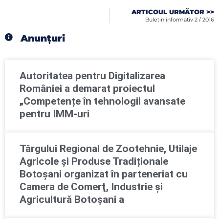
ARTICOUL URMĂTOR >>
Buletin informativ 2 / 2016
Anunțuri
Autoritatea pentru Digitalizarea
României a demarat proiectul
„Competențe în tehnologii avansate
pentru IMM-uri
Târgului Regional de Zootehnie, Utilaje
Agricole și Produse Tradiționale
Botoșani organizat în parteneriat cu
Camera de Comerţ, Industrie şi
Agricultură Botoşani a