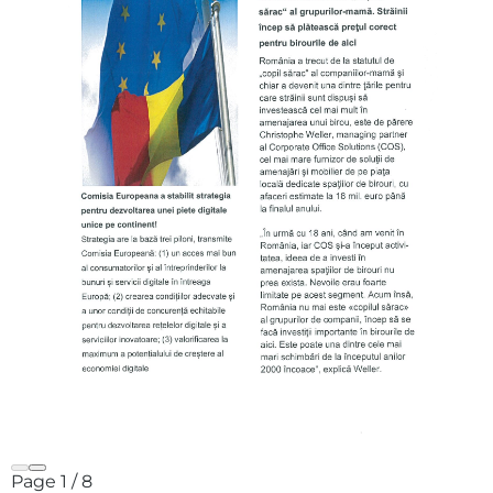
Page
1
/
8