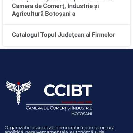
Camera de Comerţ, Industrie şi
Agricultură Botoşani a
Catalogul Topul Judeţean al Firmelor
Organizație asociativă, democratică prin structură,
apolitică, neguvemamentală, autonomă și de