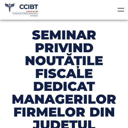
SEMINAR
PRIVIND
NOUTĂŢILE
FISCALE
DEDICAT
MANAGERILOR
FIRMELOR DIN
JUDEŢUL