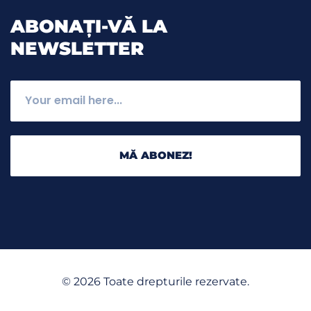
ABONAȚI-VĂ LA
NEWSLETTER
MĂ ABONEZ!
©
2026
Toate drepturile rezervate.
English