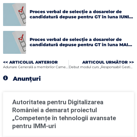
Proces verbal de selecție a dosarelor de
candidatură depuse pentru GT în luna IUNIE
2026
Proces verbal de selecție a dosarelor de
candidatură depuse pentru GT în luna MAI
2026
<< ARTICOLUL ANTERIOR
ARTICOUL URMĂTOR >>
Adunare Generală a membrilor Camerei de Comerţ, Industrie şi Agricultură Botoşani
Debut modul curs „Responsabil Gestionarea Deşeurilor”
Anunțuri
Autoritatea pentru Digitalizarea
României a demarat proiectul
„Competențe în tehnologii avansate
pentru IMM-uri