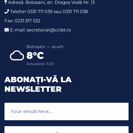
Adresă: Botosani, str. Dragoş Vodă Nr. 13
Telefon 0331 711 039 sau 0331 711 038
Fax: 0231 517 532
E-mail: secretariat@ccibt.ro
Botoșani — acum
8°C
Actualizat: 11:20
ABONAȚI-VĂ LA
NEWSLETTER