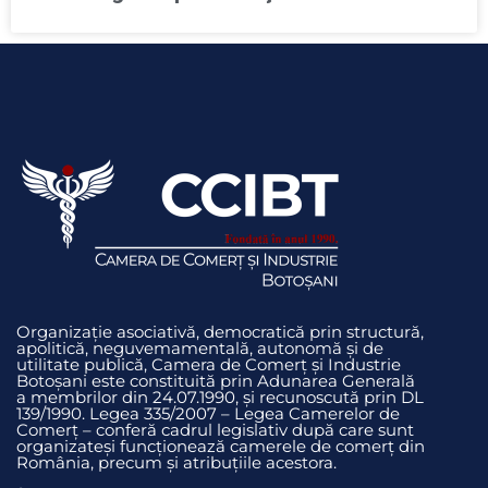
Organizație asociativă, democratică prin structură,
apolitică, neguvemamentală, autonomă și de
utilitate publică, Camera de Comerț și Industrie
Botoșani este constituită prin Adunarea Generală
a membrilor din 24.07.1990, și recunoscută prin DL
139/1990. Legea 335/2007 – Legea Camerelor de
Comerț – conferă cadrul legislativ după care sunt
organizateși funcționează camerele de comerț din
România, precum și atribuțiile acestora.