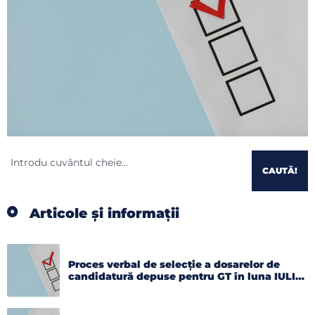
CAUTĂ!
Articole și informații
Proces verbal de selecție a dosarelor de
candidatură depuse pentru GT în luna IULIE
2026