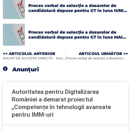
Proces verbal de selecție a dosarelor de
candidatură depuse pentru GT în luna IUNIE
2026
Proces verbal de selecție a dosarelor de
candidatură depuse pentru GT în luna MAI
2026
<< ARTICOLUL ANTERIOR
ARTICOUL URMĂTOR >>
ANUNȚ DE ACHIZIȚIE DIRECTĂ – Servicii de catering
Proces verbal de selecție a dosarelor de candidatură depuse pentru GT în luna APRILIE 2026
Anunțuri
Autoritatea pentru Digitalizarea
României a demarat proiectul
„Competențe în tehnologii avansate
pentru IMM-uri