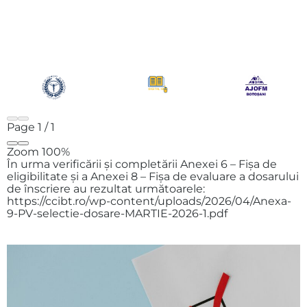
Page
1
/
1
Zoom
100%
În urma verificării și completării Anexei 6 – Fișa de
eligibilitate și a Anexei 8 – Fișa de evaluare a dosarului
de înscriere au rezultat următoarele:
https://ccibt.ro/wp-content/uploads/2026/04/Anexa-
9-PV-selectie-dosare-MARTIE-2026-1.pdf