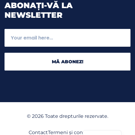
ABONAȚI-VĂ LA
NEWSLETTER
MĂ ABONEZ!
©
2026
Toate drepturile rezervate.
English
Contact
Termeni și condiții
GDPR