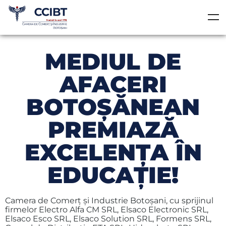
MEDIUL DE
AFACERI
BOTOŞĂNEAN
PREMIAZĂ
EXCELENŢA ÎN
EDUCAȚIE!
Camera de Comerţ și Industrie Botoşani, cu sprijinul
firmelor Electro Alfa CM SRL, Elsaco Electronic SRL,
Elsaco Esco SRL, Elsaco Solution SRL, Formens SRL,