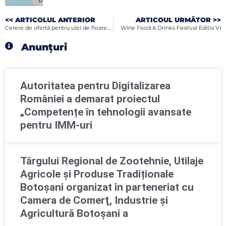
<< ARTICOLUL ANTERIOR
ARTICOUL URMĂTOR >>
Cerere de ofertă pentru ulei de floarea soarelui
Wine Food & Drinks Festival Editia VI
Anunțuri
Autoritatea pentru Digitalizarea
României a demarat proiectul
„Competențe în tehnologii avansate
pentru IMM-uri
Târgului Regional de Zootehnie, Utilaje
Agricole și Produse Tradiționale
Botoșani organizat în parteneriat cu
Camera de Comerţ, Industrie şi
Agricultură Botoşani a