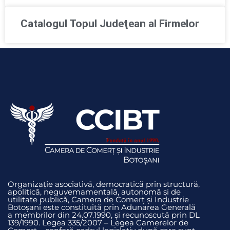
Catalogul Topul Judeţean al Firmelor
Organizație asociativă, democratică prin structură,
apolitică, neguvemamentală, autonomă și de
utilitate publică, Camera de Comerț și Industrie
Botoșani este constituită prin Adunarea Generală
a membrilor din 24.07.1990, și recunoscută prin DL
139/1990. Legea 335/2007 – Legea Camerelor de