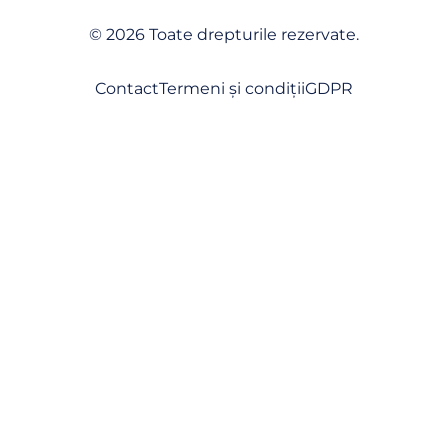
©
2026
Toate drepturile rezervate.
Contact
Termeni și condiții
GDPR