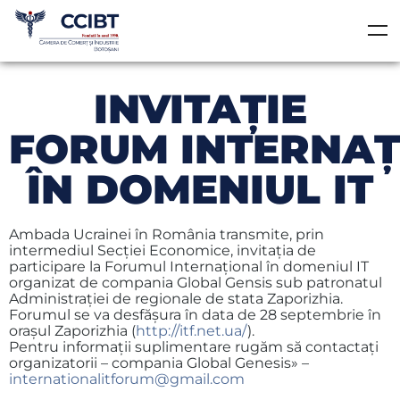
INVITAŢIE
FORUM INTERNAŢ
ÎN DOMENIUL IT
Ambada Ucrainei în România transmite, prin
intermediul Secţiei Economice, invitaţia de
participare la Forumul Internaţional în domeniul IT
organizat de compania Global Gensis sub patronatul
Administraţiei de regionale de stata Zaporizhia.
Forumul se va desfăşura în data de 28 septembrie în
oraşul Zaporizhia (
http://itf.net.ua/
).
Pentru informații suplimentare rugăm să contactați
organizatorii – compania Global Genesis» –
internationalitforum@gmail.com