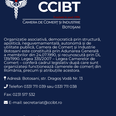
Organizație asociativă, democratică prin structură,
apolitică, neguvemamentală, autonomă și de
utilitate publică, Camera de Comerț și Industrie
Botoșani este constituită prin Adunarea Generală
a membrilor din 24.07.1990, și recunoscută prin DL
139/1990. Legea 335/2007 – Legea Camerelor de
Comerț – conferă cadrul legislativ după care sunt
organizateși funcționează camerele de comerț din
România, precum și atribuțiile acestora.
Adresă: Botosani, str. Dragoş Vodă Nr. 13
Telefon 0331 711 039 sau 0331 711 038
Fax: 0231 517 532
E-mail: secretariat@ccibt.ro