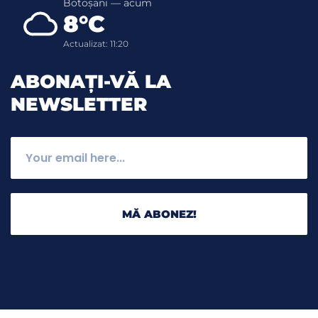
Botoșani — acum
8°C
Actualizat: 11:20
ABONAȚI-VĂ LA
NEWSLETTER
MĂ ABONEZ!