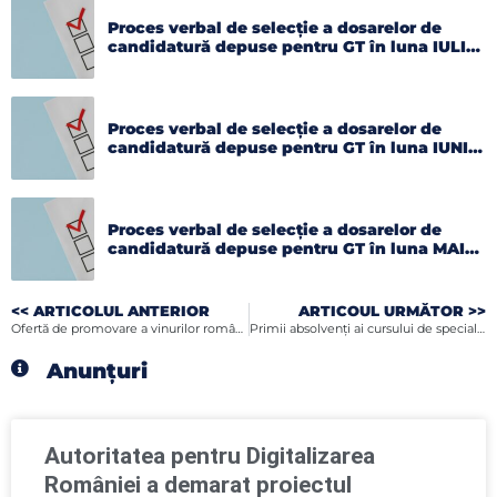
Proces verbal de selecție a dosarelor de
candidatură depuse pentru GT în luna IULIE
2026
Proces verbal de selecție a dosarelor de
candidatură depuse pentru GT în luna IUNIE
2026
Proces verbal de selecție a dosarelor de
candidatură depuse pentru GT în luna MAI
2026
<< ARTICOLUL ANTERIOR
ARTICOUL URMĂTOR >>
Ofertă de promovare a vinurilor româneşti în SUA
Primii absolvenţi ai cursului de specializare „Evaluator de Risc la Securitatea Fizică”
Anunțuri
Autoritatea pentru Digitalizarea
României a demarat proiectul