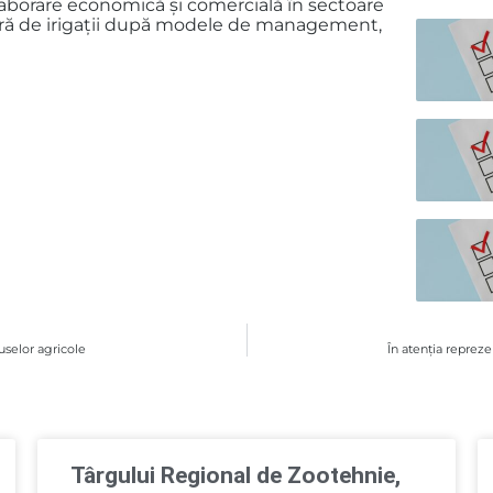
laborare economică și comercială în sectoare
ctură de irigații după modele de management,
uselor agricole
În atenţia repreze
Târgului Regional de Zootehnie,