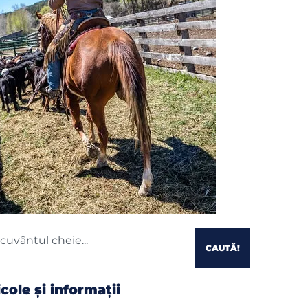
CAUTĂ!
icole și informații