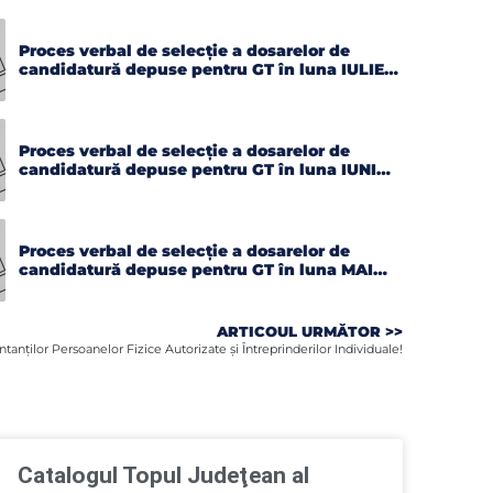
Proces verbal de selecție a dosarelor de
candidatură depuse pentru GT în luna IULIE
2026
Proces verbal de selecție a dosarelor de
candidatură depuse pentru GT în luna IUNIE
2026
Proces verbal de selecție a dosarelor de
candidatură depuse pentru GT în luna MAI
2026
ARTICOUL URMĂTOR >>
ntanţilor Persoanelor Fizice Autorizate şi Întreprinderilor Individuale!
Catalogul Topul Judeţean al