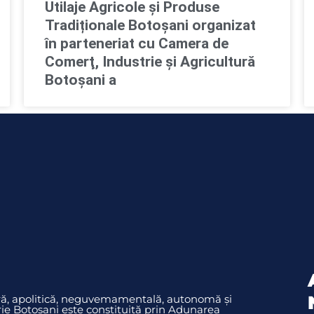
Utilaje Agricole și Produse
Tradiționale Botoșani organizat
în parteneriat cu Camera de
Comerţ, Industrie şi Agricultură
Botoşani a
ură, apolitică, neguvemamentală, autonomă și
rie Botoșani este constituită prin Adunarea