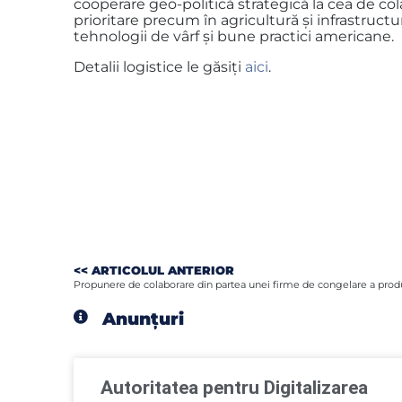
cooperare geo-politică strategică la cea de co
prioritare precum în agricultură și infrastru
tehnologii de vârf și bune practici americane.
Detalii logistice le găsiţi
aici
.
<< ARTICOLUL ANTERIOR
Propunere de colaborare din partea unei firme de congelare a prod
Anunțuri
Autoritatea pentru Digitalizarea