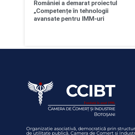
României a demarat proiectul
„Competențe în tehnologii
avansate pentru IMM-uri
Organizație asociativă, democratică prin struct
de utilitate publică, Camera de Comerț și Indust