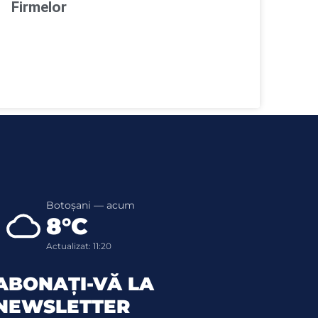
Firmelor
Botoșani — acum
8°C
Actualizat: 11:20
ABONAȚI-VĂ LA
NEWSLETTER