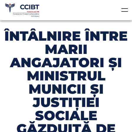
ÎNTÂLNIRE ÎNTRE
MARII
ANGAJATORI ŞI
MINISTRUL
MUNICII ŞI
JUSTIŢIEI
SOCIALE
GĂZDUITĂ DE