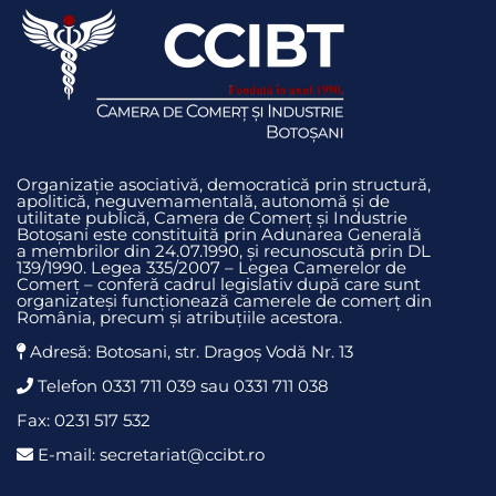
Organizație asociativă, democratică prin structură,
apolitică, neguvemamentală, autonomă și de
utilitate publică, Camera de Comerț și Industrie
Botoșani este constituită prin Adunarea Generală
a membrilor din 24.07.1990, și recunoscută prin DL
139/1990. Legea 335/2007 – Legea Camerelor de
Comerț – conferă cadrul legislativ după care sunt
organizateși funcționează camerele de comerț din
România, precum și atribuțiile acestora.
Adresă: Botosani, str. Dragoş Vodă Nr. 13
Telefon 0331 711 039 sau 0331 711 038
Fax: 0231 517 532
E-mail: secretariat@ccibt.ro