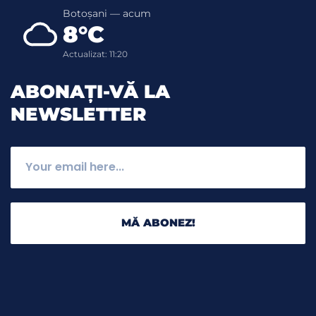
Botoșani — acum
8°C
Actualizat: 11:20
ABONAȚI-VĂ LA
NEWSLETTER
MĂ ABONEZ!