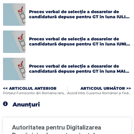
Proces verbal de selecție a dosarelor de
candidatură depuse pentru GT în luna IULIE
2026
Proces verbal de selecție a dosarelor de
candidatură depuse pentru GT în luna IUNIE
2026
Proces verbal de selecție a dosarelor de
candidatură depuse pentru GT în luna MAI
2026
<< ARTICOLUL ANTERIOR
ARTICOUL URMĂTOR >>
Portalul Furnizorilor din România lansat de Camera de Comerţ şi Industrie Româno-Germană
Acord între Guvernul României şi Federaţia Patronatelor Societăţilor din Construcţii
Anunțuri
Autoritatea pentru Digitalizarea