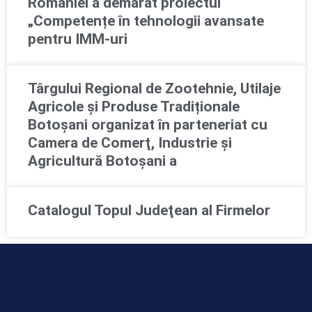
României a demarat proiectul
„Competențe în tehnologii avansate
pentru IMM-uri
Târgului Regional de Zootehnie, Utilaje
Agricole și Produse Tradiționale
Botoșani organizat în parteneriat cu
Camera de Comerţ, Industrie şi
Agricultură Botoşani a
Catalogul Topul Judeţean al Firmelor