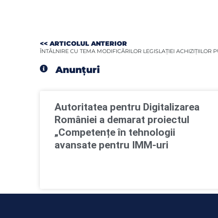
<< ARTICOLUL ANTERIOR
ÎNTÂLNIRE CU TEMA MODIFICĂRILOR LEGISLAȚIEI ACHIZIȚIILOR 
Anunțuri
Autoritatea pentru Digitalizarea
României a demarat proiectul
„Competențe în tehnologii
avansate pentru IMM-uri