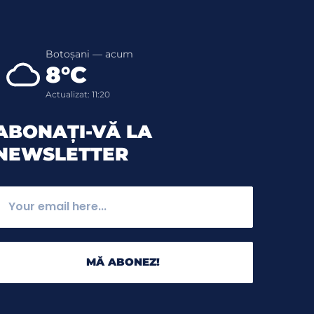
Botoșani — acum
8°C
Actualizat: 11:20
ABONAȚI-VĂ LA
NEWSLETTER
MĂ ABONEZ!