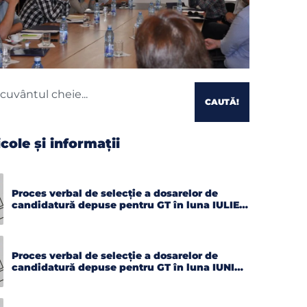
CAUTĂ!
icole și informații
Proces verbal de selecție a dosarelor de
candidatură depuse pentru GT în luna IULIE
2026
Proces verbal de selecție a dosarelor de
candidatură depuse pentru GT în luna IUNIE
2026