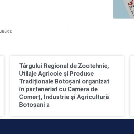
PUBLICE
Târgului Regional de Zootehnie,
Utilaje Agricole și Produse
Tradiționale Botoșani organizat
în parteneriat cu Camera de
Comerţ, Industrie şi Agricultură
Botoşani a