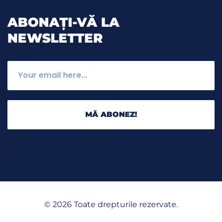
ABONAȚI-VĂ LA
NEWSLETTER
MĂ ABONEZ!
©
2026
Toate drepturile rezervate.