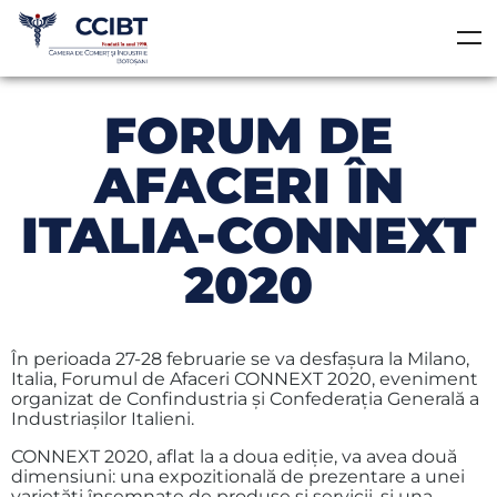
FORUM DE
AFACERI ÎN
ITALIA-CONNEXT
2020
În perioada 27-28 februarie se va desfaşura la Milano,
Italia, Forumul de Afaceri CONNEXT 2020, eveniment
organizat de Confindustria şi Confederaţia Generală a
Industriaşilor Italieni.
CONNEXT 2020, aflat la a doua ediţie, va avea două
dimensiuni: una expozitională de prezentare a unei
varietăţi însemnate de produse şi servicii, şi una