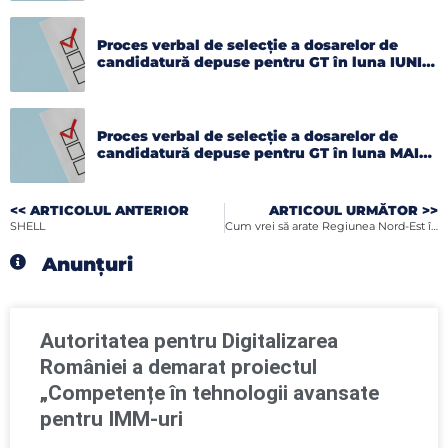
Proces verbal de selecție a dosarelor de
candidatură depuse pentru GT în luna IUNIE
2026
Proces verbal de selecție a dosarelor de
candidatură depuse pentru GT în luna MAI
2026
<< ARTICOLUL ANTERIOR
ARTICOUL URMĂTOR >>
SHELL
Cum vrei să arate Regiunea Nord-Est în 2030? Vino să conturăm împreună direcțiile de dezvoltare ale Regiunii!
Anunțuri
Autoritatea pentru Digitalizarea
României a demarat proiectul
„Competențe în tehnologii avansate
pentru IMM-uri