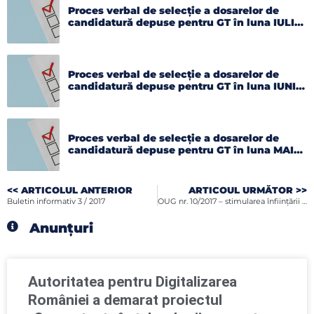
Proces verbal de selecție a dosarelor de
candidatură depuse pentru GT în luna IULIE
2026
Proces verbal de selecție a dosarelor de
candidatură depuse pentru GT în luna IUNIE
2026
Proces verbal de selecție a dosarelor de
candidatură depuse pentru GT în luna MAI
2026
<< ARTICOLUL ANTERIOR
ARTICOUL URMĂTOR >>
Buletin informativ 3 / 2017
OUG nr. 10/2017 – stimularea înfiinţării de noi întreprinderi mici şi mijlocii
Anunțuri
Autoritatea pentru Digitalizarea
României a demarat proiectul