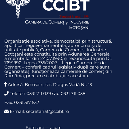
Organizație asociativă, democratică prin structură,
apolitică, neguvemamentală, autonomă și de
utilitate publică, Camera de Comerț și Industrie
Botoșani este constituită prin Adunarea Generală
a membrilor din 24.07.1990, și recunoscută prin DL
139/1990. Legea 335/2007 – Legea Camerelor de
Comerț – conferă cadrul legislativ după care sunt
organizateși funcționează camerele de comerț din
România, precum și atribuțiile acestora.
Adresă: Botosani, str. Dragoş Vodă Nr. 13
Telefon 0331 711 039 sau 0331 711 038
Fax: 0231 517 532
E-mail: secretariat@ccibt.ro
Botoșani — acum