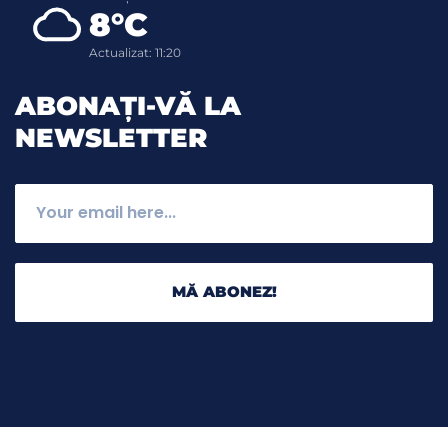
8°C
Actualizat: 11:20
ABONAȚI-VĂ LA
NEWSLETTER
MĂ ABONEZ!