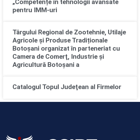
„Competențe în tehnologii avansate
pentru IMM-uri
Târgului Regional de Zootehnie, Utilaje
Agricole și Produse Tradiționale
Botoșani organizat în parteneriat cu
Camera de Comerţ, Industrie şi
Agricultură Botoşani a
Catalogul Topul Judeţean al Firmelor