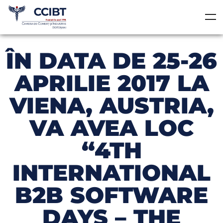
ÎN DATA DE 25-26
APRILIE 2017 LA
VIENA, AUSTRIA,
VA AVEA LOC
“4TH
INTERNATIONAL
B2B SOFTWARE
DAYS – THE