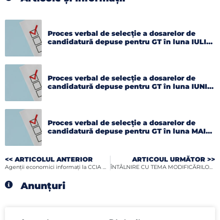
Proces verbal de selecție a dosarelor de
candidatură depuse pentru GT în luna IULIE
2026
Proces verbal de selecție a dosarelor de
candidatură depuse pentru GT în luna IUNIE
2026
Proces verbal de selecție a dosarelor de
candidatură depuse pentru GT în luna MAI
2026
<< ARTICOLUL ANTERIOR
ARTICOUL URMĂTOR >>
Agenţii economici informaţi la CCIA Botoşani despre Analiza de Risc la Securitatea Fizică
ÎNTÂLNIRE CU TEMA MODIFICĂRILOR LEGISLAȚIEI ACHIZIȚIILOR PUBLICE
Anunțuri