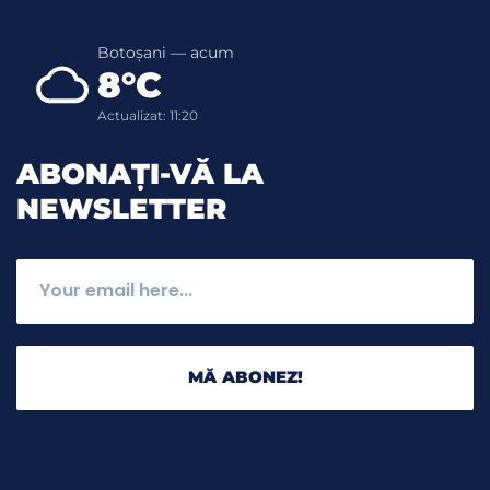
Botoșani — acum
8°C
Actualizat: 11:20
ABONAȚI-VĂ LA
NEWSLETTER
MĂ ABONEZ!