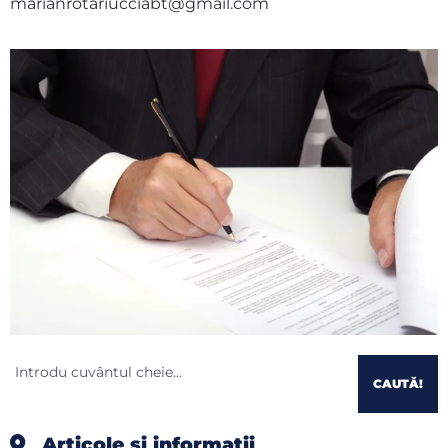
marianrotariucciabt@gmail.com
CAUTĂ!
Articole și informații