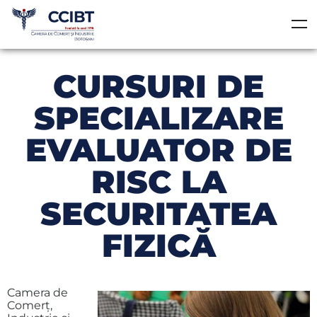
CURSURI DE
SPECIALIZARE
EVALUATOR DE
RISC LA
SECURITATEA
FIZICĂ
Camera de
Comerţ,