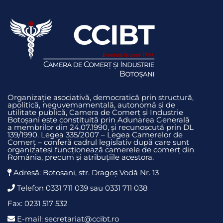
Organizație asociativă, democratică prin structură,
apolitică, neguvemamentală, autonomă și de
utilitate publică, Camera de Comerț și Industrie
Botoșani este constituită prin Adunarea Generală
a membrilor din 24.07.1990, și recunoscută prin DL
139/1990. Legea 335/2007 – Legea Camerelor de
Comerț – conferă cadrul legislativ după care sunt
organizateși funcționează camerele de comerț din
România, precum și atribuțiile acestora.
Adresă: Botosani, str. Dragoş Vodă Nr. 13
Telefon 0331 711 039 sau 0331 711 038
Fax: 0231 517 532
E-mail: secretariat@ccibt.ro