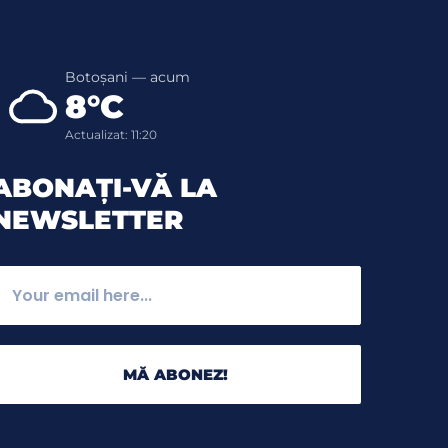
Botoșani — acum
8°C
Actualizat: 11:20
ABONAȚI-VĂ LA
NEWSLETTER
MĂ ABONEZ!