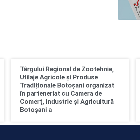
Târgului Regional de Zootehnie,
Utilaje Agricole și Produse
Tradiționale Botoșani organizat
în parteneriat cu Camera de
Comerţ, Industrie şi Agricultură
Botoşani a