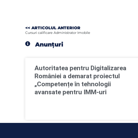
<< ARTICOLUL ANTERIOR
Cursuri calificare Administrator Imobile
Anunțuri
Autoritatea pentru Digitalizarea
României a demarat proiectul
„Competențe în tehnologii
avansate pentru IMM-uri