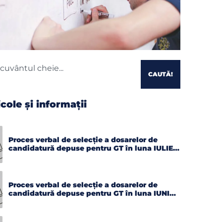
CAUTĂ!
icole și informații
Proces verbal de selecție a dosarelor de
candidatură depuse pentru GT în luna IULIE
2026
Proces verbal de selecție a dosarelor de
candidatură depuse pentru GT în luna IUNIE
2026