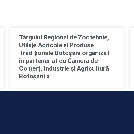
Târgului Regional de Zootehnie,
Utilaje Agricole și Produse
Tradiționale Botoșani organizat
în parteneriat cu Camera de
Comerţ, Industrie şi Agricultură
Botoşani a