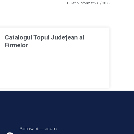
Buletin informativ 6 / 2016
Catalogul Topul Judeţean al
Firmelor
Botoșani — acum