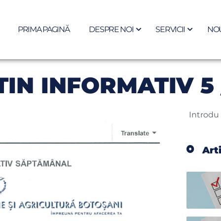
PRIMA PAGINĂ
DESPRE NOI
SERVICII
NOU
IN INFORMATIV 5 
Art