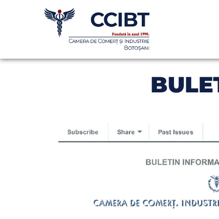
BULET