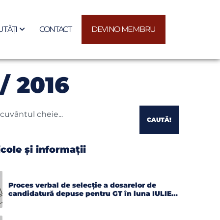
TĂȚI
CONTACT
DEVINO MEMBRU
/ 2016
CAUTĂ!
icole și informații
Proces verbal de selecție a dosarelor de
candidatură depuse pentru GT în luna IULIE
2026