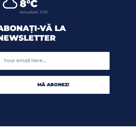
8°C
Actualizat: 11:20
ABONAȚI-VĂ LA
NEWSLETTER
MĂ ABONEZ!