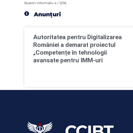
Buletin informativ 4 / 2016
Anunțuri
Autoritatea pentru Digitalizarea
României a demarat proiectul
„Competențe în tehnologii
avansate pentru IMM-uri