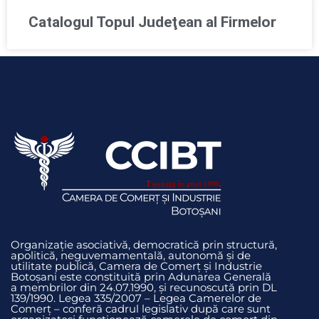
Catalogul Topul Judeţean al Firmelor
Organizație asociativă, democratică prin structură,
apolitică, neguvemamentală, autonomă și de
utilitate publică, Camera de Comerț și Industrie
Botoșani este constituită prin Adunarea Generală
a membrilor din 24.07.1990, și recunoscută prin DL
139/1990. Legea 335/2007 – Legea Camerelor de
Comerț – conferă cadrul legislativ după care sunt