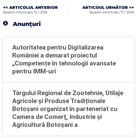
<< ARTICOLUL ANTERIOR
ARTICOUL URMĂTOR >>
Buletin informativ 15 / 2016
Buletin informativ 17 / 2016
Anunțuri
Autoritatea pentru Digitalizarea
României a demarat proiectul
„Competențe în tehnologii avansate
pentru IMM-uri
Târgului Regional de Zootehnie, Utilaje
Agricole și Produse Tradiționale
Botoșani organizat în parteneriat cu
Camera de Comerţ, Industrie şi
Agricultură Botoşani a