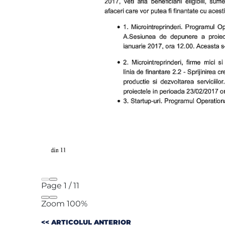
Page
1
/
11
Zoom
100%
<< ARTICOLUL ANTERIOR