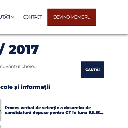
TĂȚI
CONTACT
DEVINO MEMBRU
/ 2017
CAUTĂ!
icole și informații
Proces verbal de selecție a dosarelor de
candidatură depuse pentru GT în luna IULIE
2026