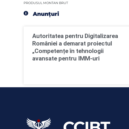
PRODUSUL MONTAN BRUT
Anunțuri
Autoritatea pentru Digitalizarea
României a demarat proiectul
„Competențe în tehnologii
avansate pentru IMM-uri