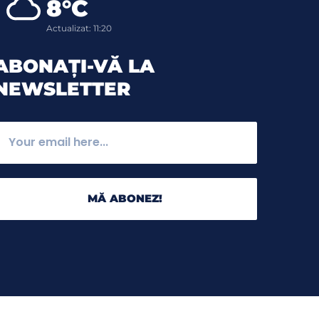
8°C
Actualizat: 11:20
ABONAȚI-VĂ LA
NEWSLETTER
MĂ ABONEZ!