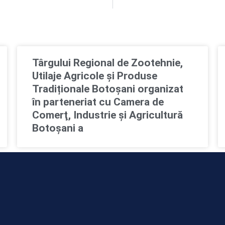
Târgului Regional de Zootehnie,
Utilaje Agricole și Produse
Tradiționale Botoșani organizat
în parteneriat cu Camera de
Comerţ, Industrie şi Agricultură
Botoşani a