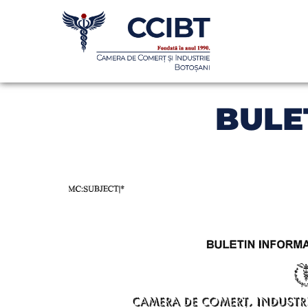
BULET