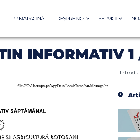
PRIMA PAGINĂ
DESPRE NOI
SERVICII
NOU
IN INFORMATIV 1 
Art