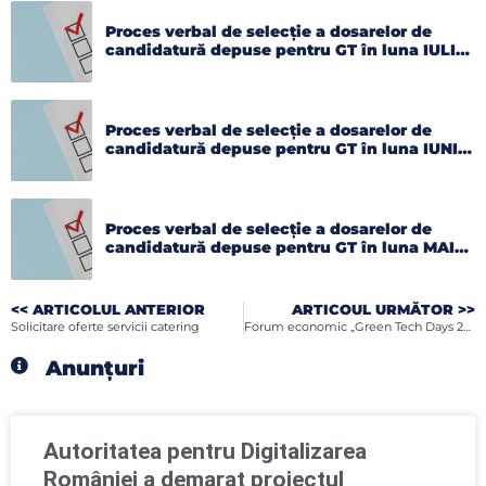
Proces verbal de selecție a dosarelor de
candidatură depuse pentru GT în luna IULIE
2026
Proces verbal de selecție a dosarelor de
candidatură depuse pentru GT în luna IUNIE
2026
Proces verbal de selecție a dosarelor de
candidatură depuse pentru GT în luna MAI
2026
<< ARTICOLUL ANTERIOR
ARTICOUL URMĂTOR >>
Solicitare oferte servicii catering
Forum economic „Green Tech Days 2022” organizat la Viena
Anunțuri
Autoritatea pentru Digitalizarea
României a demarat proiectul