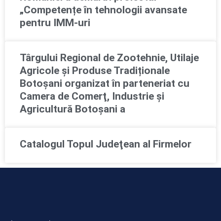
„Competențe în tehnologii avansate
pentru IMM-uri
Târgului Regional de Zootehnie, Utilaje
Agricole și Produse Tradiționale
Botoșani organizat în parteneriat cu
Camera de Comerţ, Industrie şi
Agricultură Botoşani a
Catalogul Topul Judeţean al Firmelor