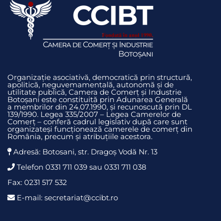
Organizație asociativă, democratică prin structură,
apolitică, neguvemamentală, autonomă și de
utilitate publică, Camera de Comerț și Industrie
Botoșani este constituită prin Adunarea Generală
a membrilor din 24.07.1990, și recunoscută prin DL
139/1990. Legea 335/2007 – Legea Camerelor de
Comerț – conferă cadrul legislativ după care sunt
organizateși funcționează camerele de comerț din
România, precum și atribuțiile acestora.
Adresă: Botosani, str. Dragoş Vodă Nr. 13
Telefon 0331 711 039 sau 0331 711 038
Fax: 0231 517 532
E-mail: secretariat@ccibt.ro