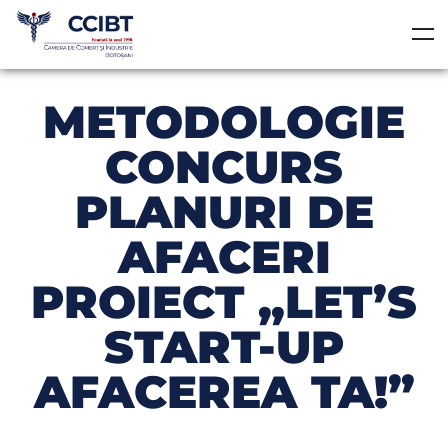
METODOLOGIE
CONCURS
PLANURI DE
AFACERI
PROIECT „LET’S
START-UP
AFACEREA TA!”