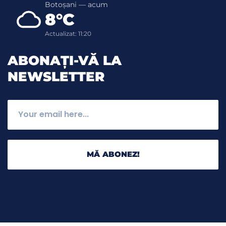
Botoșani — acum
8°C
Actualizat: 11:20
ABONAȚI-VĂ LA
NEWSLETTER
MĂ ABONEZ!