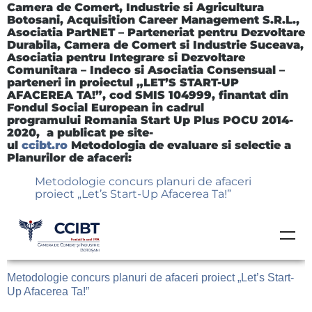
Camera de Comert, Industrie si Agricultura
Botosani, Acquisition Career Management S.R.L.,
Asociatia PartNET – Parteneriat pentru Dezvoltare
Durabila, Camera de Comert si Industrie Suceava,
Asociatia pentru Integrare si Dezvoltare
Comunitara – Indeco si Asociatia Consensual –
parteneri in proiectul „LET’S START-UP
AFACEREA TA!”, cod SMIS 104999, finantat din
Fondul Social European in cadrul
programului
Romania Start Up Plus POCU 2014-
2020
,
a publicat pe site-
ul
ccibt.ro
Metodologia
de evaluare si selectie a
Planurilor de afaceri:
Metodologie concurs planuri de afaceri
proiect „Let’s Start-Up Afacerea Ta!”