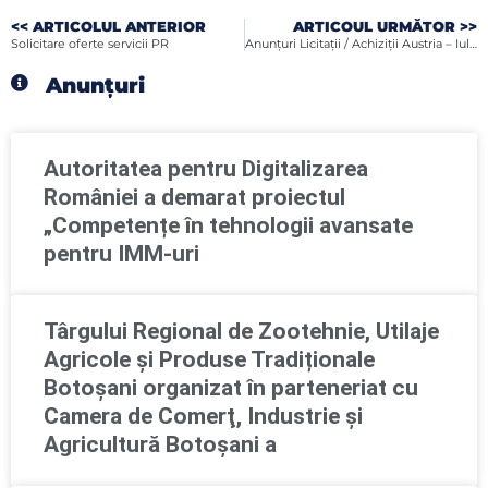
<< ARTICOLUL ANTERIOR
ARTICOUL URMĂTOR >>
Solicitare oferte servicii PR
Anunțuri Licitații / Achiziții Austria – Iulie 2018
Anunțuri
Autoritatea pentru Digitalizarea
României a demarat proiectul
„Competențe în tehnologii avansate
pentru IMM-uri
Târgului Regional de Zootehnie, Utilaje
Agricole și Produse Tradiționale
Botoșani organizat în parteneriat cu
Camera de Comerţ, Industrie şi
Agricultură Botoşani a