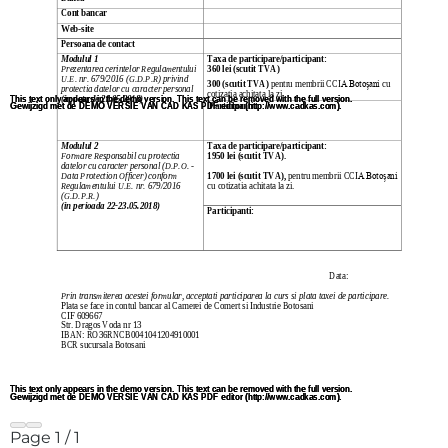
Page
1
/
1