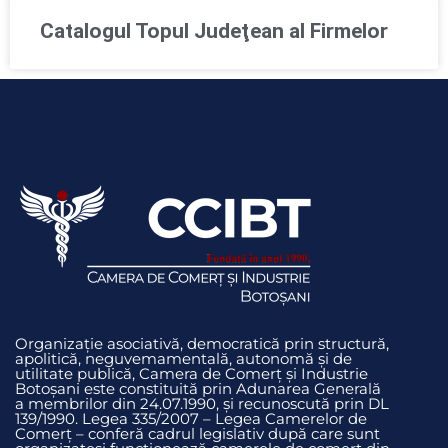
Catalogul Topul Judeţean al Firmelor
Organizație asociativă, democratică prin structură,
apolitică, neguvemamentală, autonomă și de
utilitate publică, Camera de Comerț și Industrie
Botoșani este constituită prin Adunarea Generală
a membrilor din 24.07.1990, și recunoscută prin DL
139/1990. Legea 335/2007 – Legea Camerelor de
Comerț – conferă cadrul legislativ după care sunt