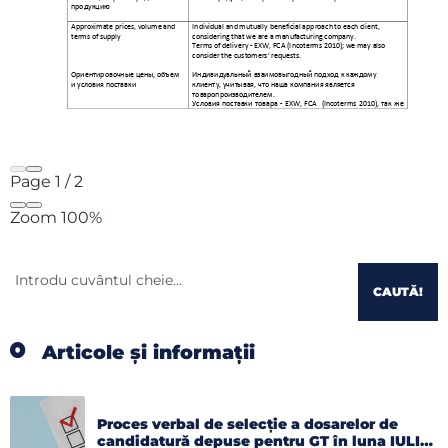
Page
1
/
2
Zoom
100%
CAUTĂ!
Articole și informații
Proces verbal de selecție a dosarelor de
candidatură depuse pentru GT în luna IULIE