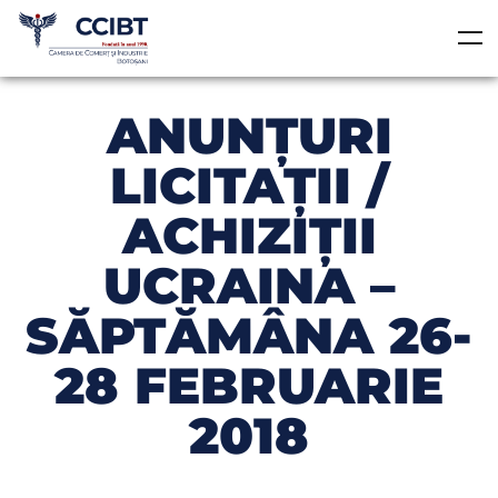
ANUNȚURI
LICITAȚII /
ACHIZIȚII
UCRAINA –
SĂPTĂMÂNA 26-
28 FEBRUARIE
2018