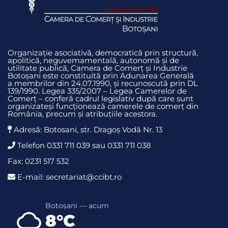
Organizație asociativă, democratică prin structură,
apolitică, neguvemamentală, autonomă și de
utilitate publică, Camera de Comerț și Industrie
Botoșani este constituită prin Adunarea Generală
a membrilor din 24.07.1990, și recunoscută prin DL
139/1990. Legea 335/2007 – Legea Camerelor de
Comerț – conferă cadrul legislativ după care sunt
organizateși funcționează camerele de comerț din
România, precum și atribuțiile acestora.
Adresă: Botosani, str. Dragoş Vodă Nr. 13
Telefon 0331 711 039 sau 0331 711 038
Fax: 0231 517 532
E-mail: secretariat@ccibt.ro
Botoșani — acum
8°C