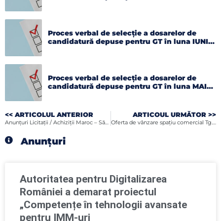
2026
Proces verbal de selecție a dosarelor de
candidatură depuse pentru GT în luna IUNIE
2026
Proces verbal de selecție a dosarelor de
candidatură depuse pentru GT în luna MAI
2026
<< ARTICOLUL ANTERIOR
ARTICOUL URMĂTOR >>
Anunțuri Licitații / Achiziții Maroc – Săptămâna 26-28 Februarie 2018
Oferta de vânzare spațiu comercial Tg. Mureș
Anunțuri
Autoritatea pentru Digitalizarea
României a demarat proiectul
„Competențe în tehnologii avansate
pentru IMM-uri