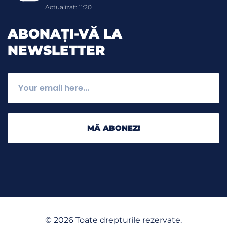
Actualizat: 11:20
ABONAȚI-VĂ LA
NEWSLETTER
MĂ ABONEZ!
©
2026
Toate drepturile rezervate.