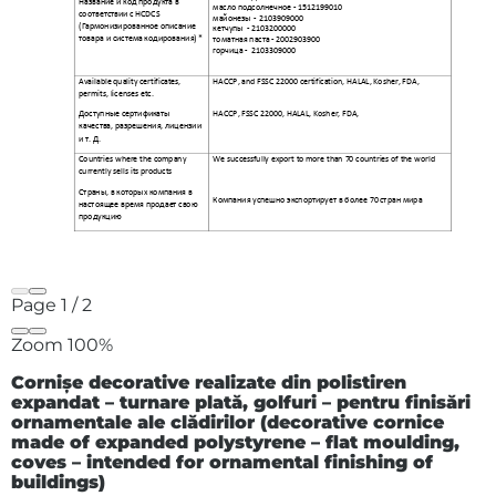
Page
1
/
2
Zoom
100%
Cornișe decorative realizate din polistiren
expandat – turnare plată, golfuri – pentru finisări
ornamentale ale clădirilor (decorative cornice
made of expanded polystyrene – flat moulding,
coves – intended for ornamental finishing of
buildings)