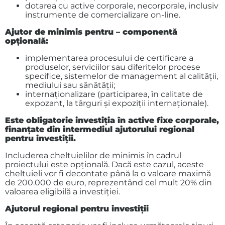
dotarea cu active corporale, necorporale, inclusiv
instrumente de comercializare on-line.
Ajutor de minimis pentru – componentă
opțională:
implementarea procesului de certificare a
produselor, serviciilor sau diferitelor procese
specifice, sistemelor de management al calității,
mediului sau sănătății;
internaţionalizare (participarea, în calitate de
expozant, la târguri și expoziţii internaționale).
Este obligatorie investiția în active fixe corporale,
finanțate din intermediul ajutorului regional
pentru investiții.
Includerea cheltuielilor de minimis în cadrul
proiectului este opțională. Dacă este cazul, aceste
cheltuieli vor fi decontate până la o valoare maximă
de 200.000 de euro, reprezentând cel mult 20% din
valoarea eligibilă a investiției.
Ajutorul regional pentru investiții