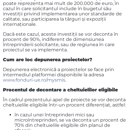
poate reprezenta mai mult de 200.000 de euro, în
cazul în care solicitantul include în bugetul său
investiții privind implementarea unor standarde de
calitate, sau participarea la târguri și expoziții
internaționale.
Dacă este cazul, aceste investiții se vor deconta în
procent de 90%, indiferent de dimensiunea
întreprinderii solicitante, sau de regiunea în care
proiectul se va implementa.
Cum are loc depunerea proiectelor?
Depunerea electronică a proiectelor se face prin
intermediul platformei disponibile la adresa
www.fonduri-ue.ro/mysmis
.
Procentul de decontare a cheltuielilor eligibile
În cadrul prezentului apel de proiecte se vor deconta
cheltuielile eligibile într-un procent diferențiat, astfel:
în cazul unei întreprinderi mici sau
microîntreprinderi, se va deconta un procent de
70% din cheltuielile eligibile din planul de