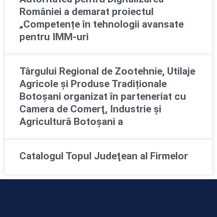
României a demarat proiectul
„Competențe în tehnologii avansate
pentru IMM-uri
Târgului Regional de Zootehnie, Utilaje
Agricole și Produse Tradiționale
Botoșani organizat în parteneriat cu
Camera de Comerţ, Industrie şi
Agricultură Botoşani a
Catalogul Topul Judeţean al Firmelor