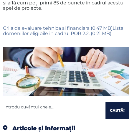
și află cum poți primi 85 de puncte în cadrul acestui
apel de proiecte.
Grila de evaluare tehnica si financiara (0,47 MB)
Lista
domeniilor eligibile in cadrul POR 2.2. (0,21 MB)
CAUTĂ!
Articole și informații