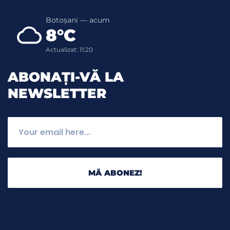
Botoșani — acum
8°C
Actualizat: 11:20
ABONAȚI-VĂ LA
NEWSLETTER
MĂ ABONEZ!