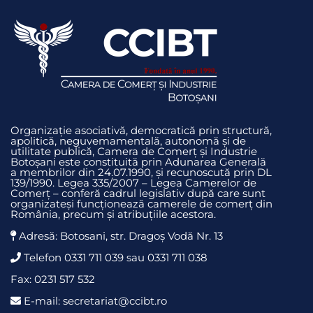
Organizație asociativă, democratică prin structură,
apolitică, neguvemamentală, autonomă și de
utilitate publică, Camera de Comerț și Industrie
Botoșani este constituită prin Adunarea Generală
a membrilor din 24.07.1990, și recunoscută prin DL
139/1990. Legea 335/2007 – Legea Camerelor de
Comerț – conferă cadrul legislativ după care sunt
organizateși funcționează camerele de comerț din
România, precum și atribuțiile acestora.
Adresă: Botosani, str. Dragoş Vodă Nr. 13
Telefon 0331 711 039 sau 0331 711 038
Fax: 0231 517 532
E-mail: secretariat@ccibt.ro