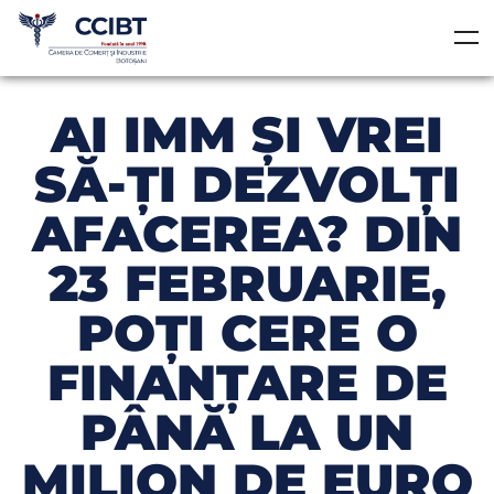
AI IMM ȘI VREI
SĂ-ȚI DEZVOLȚI
AFACEREA? DIN
23 FEBRUARIE,
POŢI CERE O
FINANȚARE DE
PÂNĂ LA UN
MILION DE EURO