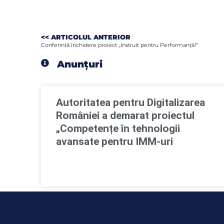
<< ARTICOLUL ANTERIOR
Conferinţă închidere proiect „Instruit pentru Performanţă!”
Anunțuri
Autoritatea pentru Digitalizarea
României a demarat proiectul
„Competențe în tehnologii
avansate pentru IMM-uri