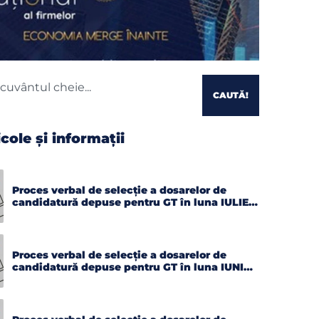
CAUTĂ!
icole și informații
Proces verbal de selecție a dosarelor de
candidatură depuse pentru GT în luna IULIE
2026
Proces verbal de selecție a dosarelor de
candidatură depuse pentru GT în luna IUNIE
2026