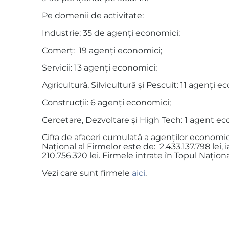
Pe domenii de activitate:
Industrie: 35 de agenţi economici;
Comerţ: 19 agenţi economici;
Servicii: 13 agenţi economici;
Agricultură, Silvicultură şi Pescuit: 11 agenţi e
Construcţii: 6 agenţi economici;
Cercetare, Dezvoltare şi High Tech: 1 agent e
Cifra de afaceri cumulată a agenţilor economic
Naţional al Firmelor este de: 2.433.137.798 lei, 
210.756.320 lei. Firmele intrate în Topul Naţion
Vezi care sunt firmele
aici
.