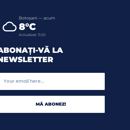
Botoșani — acum
8°C
Actualizat: 11:20
ABONAȚI-VĂ LA
NEWSLETTER
MĂ ABONEZ!