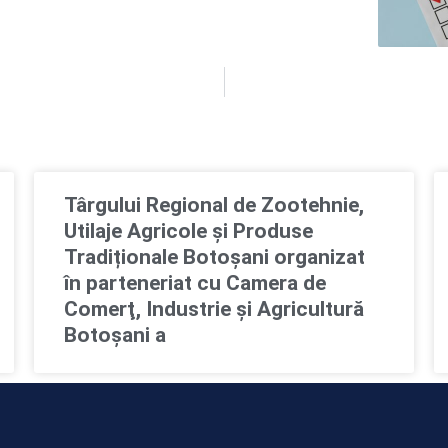
Târgului Regional de Zootehnie,
Utilaje Agricole și Produse
Tradiționale Botoșani organizat
în parteneriat cu Camera de
Comerţ, Industrie şi Agricultură
Botoşani a