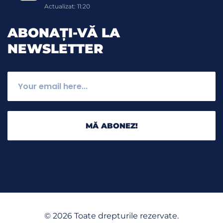
Actualizat: 11:20
ABONAȚI-VĂ LA
NEWSLETTER
MĂ ABONEZ!
©
2026
Toate drepturile rezervate.