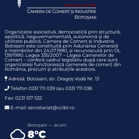
Organizație asociativă, democratică prin structură,
apolitică, neguvemamentală, autonomă și de
utilitate publică, Camera de Comerț și Industrie
Botoșani este constituită prin Adunarea Generală
a membrilor din 24.07.1990, și recunoscută prin DL
139/1990. Legea 335/2007 – Legea Camerelor de
Comerț – conferă cadrul legislativ după care sunt
organizateși funcționează camerele de comerț din
România, precum și atribuțiile acestora.
Adresă: Botosani, str. Dragoş Vodă Nr. 13
Telefon 0331 711 039 sau 0331 711 038
Fax: 0231 517 532
E-mail: secretariat@ccibt.ro
Botoșani — acum
8°C