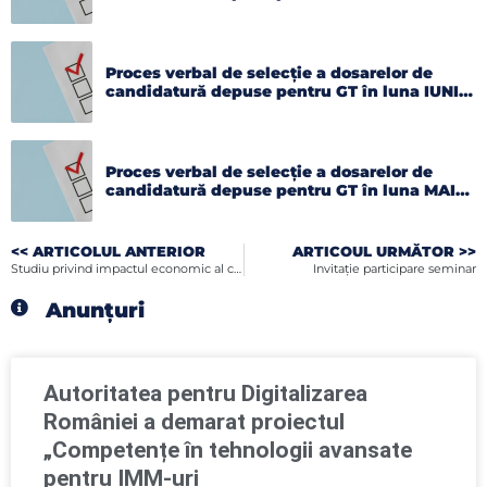
2026
Proces verbal de selecție a dosarelor de
candidatură depuse pentru GT în luna IUNIE
2026
Proces verbal de selecție a dosarelor de
candidatură depuse pentru GT în luna MAI
2026
<< ARTICOLUL ANTERIOR
ARTICOUL URMĂTOR >>
Studiu privind impactul economic al crizei COVID-19 asupra companiilor româneşti
Invitaţie participare seminar
Anunțuri
Autoritatea pentru Digitalizarea
României a demarat proiectul
„Competențe în tehnologii avansate
pentru IMM-uri