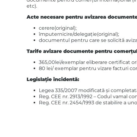
etc).
Acte necesare pentru avizarea documentel
cerere(original);
împuternicire/delegaţie(original);
documentul pentru care se solicită avizar
Tarife avizare documente pentru comerţul
365,00lei/exemplar eliberare certificat or
80 lei/ exemplar pentru vizare facturi c
Legislaţie incidentă:
Legea 335/2007 modificată şi completat
Reg. CEE nr. 2913/1992 – Codul vamal co
Reg. CEE nr. 2454/1993 de stabilire a un