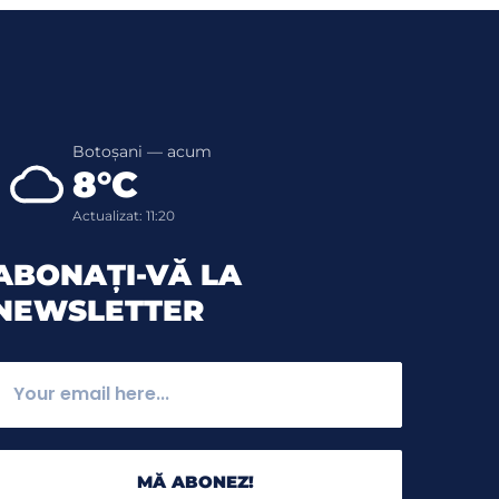
Botoșani — acum
8°C
Actualizat: 11:20
ABONAȚI-VĂ LA
NEWSLETTER
MĂ ABONEZ!