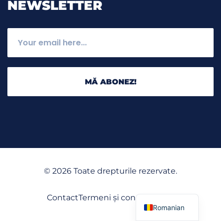
NEWSLETTER
MĂ ABONEZ!
©
2026
Toate drepturile rezervate.
English
Contact
Termeni și condiții
GDPR
Romanian